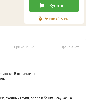
Купить
Купить в 1 клик
Применение
Прайс-лист
я доска. В отличие от
он.
, входных групп, полов в банях и саунах, на