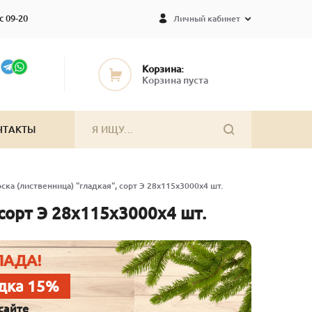
с 09-20
Личный кабинет
Корзина:
Корзина пуста
НТАКТЫ
ска (лиственница) "гладкая", сорт Э 28х115х3000х4 шт.
 сорт Э 28х115х3000х4 шт.
ЛАДА!
дка 15%
сайте