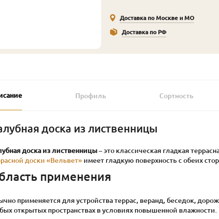
Доставка по Москве и МО
Доставка по РФ
исание
Профиль
Сортность
алубная доска из лиственницы
лубная доска из лиственницы
– это классическая гладкая террасна
ррасной доски «Вельвет»
имеет гладкую поверхность с обеих стор
бласть применения
чно применяется для устройства террас, веранд, беседок, дорожек
бых открытых пространствах в условиях повышенной влажности.