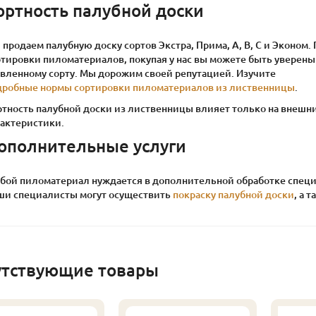
ортность палубной доски
продаем палубную доску сортов Экстра, Прима, А, В, С и Эконом
тировки пиломатериалов, покупая у нас вы можете быть уверены 
явленному сорту. Мы дорожим своей репутацией. Изучите
дробные нормы сортировки пиломатериалов из лиственницы
.
ртность палубной доски из лиственницы влияет только на внешни
рактеристики.
ополнительные услуги
бой пиломатериал нуждается в дополнительной обработке специ
ши специалисты могут осуществить
покраску палубной доски
, а 
утствующие товары