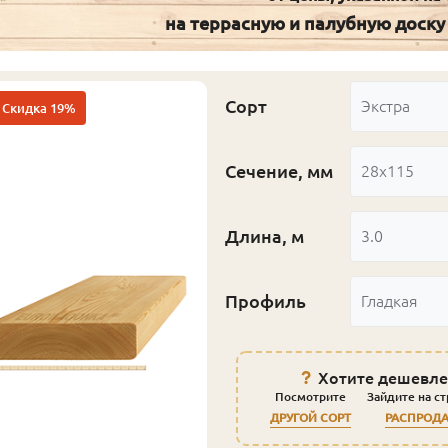
на террасную и палубную доску
Сорт
Экстра
Скидка 19%
Сечение, мм
28x115
Длина, м
3.0
Профиль
Гладкая
Хотите дешевле
Посмотрите
Зайдите на с
ДРУГОЙ СОРТ
РАСПРОД