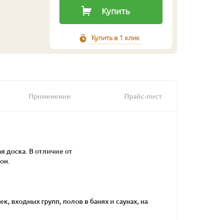
Купить
Купить в 1 клик
Применение
Прайс-лист
я доска. В отличие от
он.
, входных групп, полов в банях и саунах, на