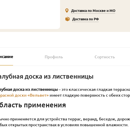
Доставка по Москве и МО
Доставка по РФ
исание
Профиль
Сортность
алубная доска из лиственницы
лубная доска из лиственницы
– это классическая гладкая террасна
ррасной доски «Вельвет»
имеет гладкую поверхность с обеих стор
бласть применения
чно применяется для устройства террас, веранд, беседок, дорожек
бых открытых пространствах в условиях повышенной влажности.