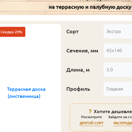
на террасную и палубную доску
Сорт
Экстра
Скидка 20%
Сечение, мм
45x140
Длина, м
3.0
Профиль
Гладкая
Хотите дешевле
Посмотрите
Зайдите на с
ДРУГОЙ СОРТ
РАСПРОД