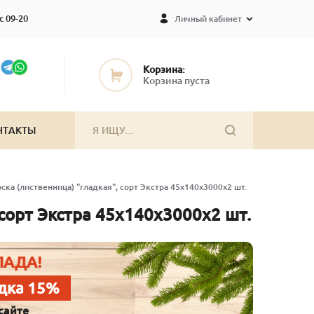
с 09-20
Личный кабинет
Корзина:
Корзина пуста
НТАКТЫ
ска (лиственница) "гладкая", сорт Экстра 45х140х3000х2 шт.
 сорт Экстра 45х140х3000х2 шт.
ЛАДА!
дка 15%
сайте