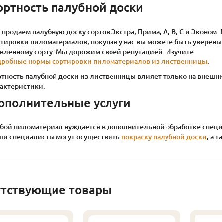
ортность палубной доски
продаем палубную доску сортов Экстра, Прима, А, В, С и Эконом
тировки пиломатериалов, покупая у нас вы можете быть уверены 
явленному сорту. Мы дорожим своей репутацией. Изучите
дробные нормы сортировки пиломатериалов из лиственницы
.
ртность палубной доски из лиственницы влияет только на внешни
рактеристики.
ополнительные услуги
бой пиломатериал нуждается в дополнительной обработке специ
ши специалисты могут осуществить
покраску палубной доски
, а 
утствующие товары