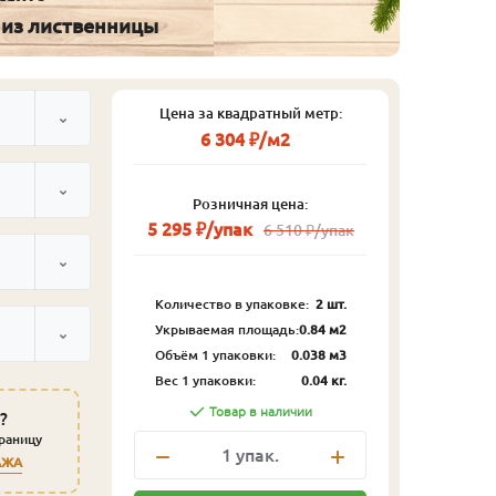
 из лиственницы
Цена за квадратный метр:
6 304 ₽/м2
Розничная цена:
5 295 ₽/упак
6 510 ₽/упак
Количество в упаковке:
2 шт.
Укрываемая площадь:
0.84 м2
Объём 1 упаковки:
0.038 м3
Вес 1 упаковки:
0.04 кг.
Товар в наличии
?
траницу
1
упак.
АЖА