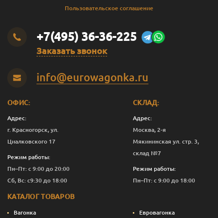
Пользовательское соглашение
+7(495) 36-36-225
Заказать звонок
info@eurowagonka.ru
ОФИС:
СКЛАД:
Адрес:
Адрес:
г. Красногорск, ул.
Москва, 2-я
Циалковского 17
Мякининская ул. стр. 3,
склад №7
Режим работы:
Пн–Пт: с 9:00 до 20:00
Режим работы:
Сб, Вс: с9:30 до 18:00
Пн–Пт: с 9:00 до 18:00
КАТАЛОГ ТОВАРОВ
Вагонка
Евровагонка