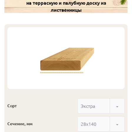
на террасную и палубную доску из
лиственницы
Экстра
Сорт
28x140
Сечение, мм