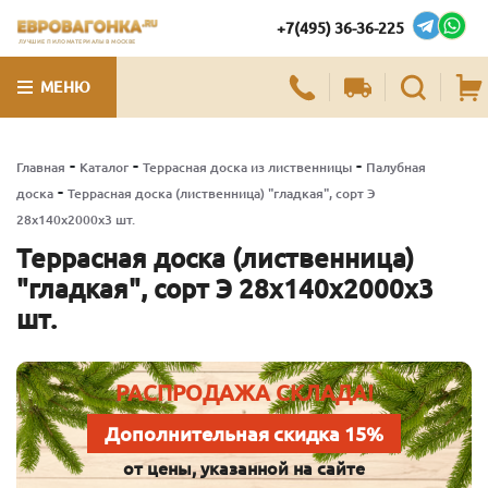
+7(495) 36-36-225
ЛУЧШИЕ ПИЛОМАТЕРИАЛЫ В МОСКВЕ
МЕНЮ
-
-
-
Главная
Каталог
Террасная доска из лиственницы
Палубная
-
доска
Террасная доска (лиственница) "гладкая", сорт Э
28х140х2000х3 шт.
Террасная доска (лиственница)
"гладкая", сорт Э 28х140х2000х3
шт.
РАСПРОДАЖА СКЛАДА!
Дополнительная скидка 15%
от цены, указанной на сайте