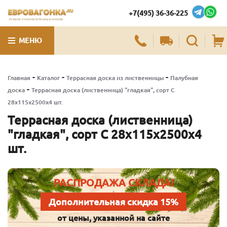
+7(495) 36-36-225
ЛУЧШИЕ ПИЛОМАТЕРИАЛЫ В МОСКВЕ
МЕНЮ
-
-
-
Главная
Каталог
Террасная доска из лиственницы
Палубная
-
доска
Террасная доска (лиственница) "гладкая", сорт С
28х115х2500х4 шт.
Террасная доска (лиственница)
"гладкая", сорт С 28х115х2500х4
шт.
РАСПРОДАЖА СКЛАДА!
Дополнительная скидка 15%
от цены, указанной на сайте