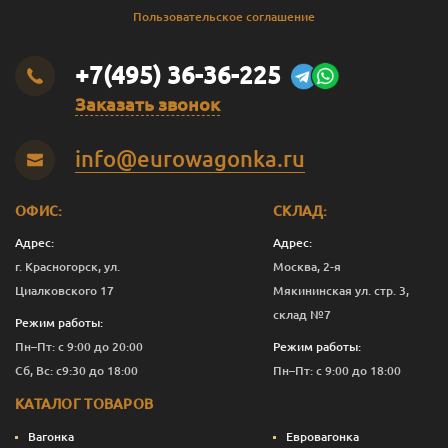
Пользовательское соглашение
+7(495) 36-36-225
Заказать звонок
info@eurowagonka.ru
ОФИС:
СКЛАД:
Адрес:
Адрес:
г. Красногорск, ул.
Москва, 2-я
Циалковского 17
Мякининская ул. стр. 3,
склад №7
Режим работы:
Пн–Пт: с 9:00 до 20:00
Режим работы:
Сб, Вс: с9:30 до 18:00
Пн–Пт: с 9:00 до 18:00
КАТАЛОГ ТОВАРОВ
Вагонка
Евровагонка