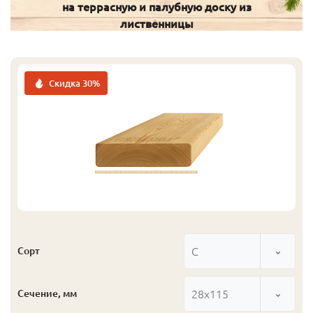
на террасную и палубную доску из
лиственницы
Скидка 30%
С
Сорт
28x115
Сечение, мм