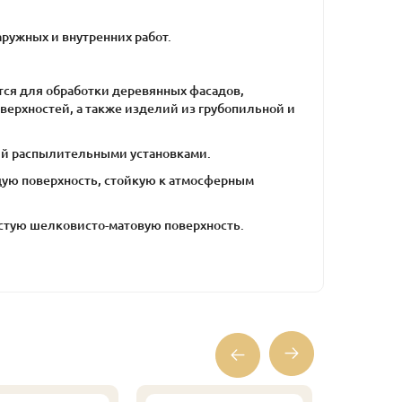
ружных и внутренних работ.
ся для обработки деревянных фасадов,
оверхностей, а также изделий из грубопильной и
й распылительными установками.
щую поверхность, стойкую к атмосферным
истую шелковисто-матовую поверхность.