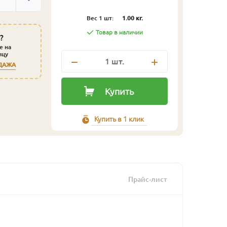
Вес 1 шт:
1.00 кг.
Товар в наличии
?
е на
ицу
1
шт.
ДАЖА
Купить
Купить в 1 клик
Прайс-лист