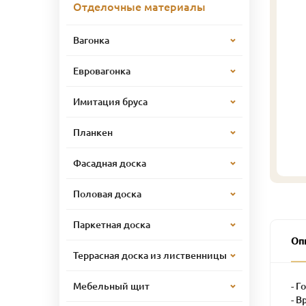
Отделочные материалы
Вагонка
Евровагонка
Имитация бруса
Планкен
Фасадная доска
Половая доска
Паркетная доска
Оп
Террасная доска из лиственницы
- Г
Мебельный щит
- В