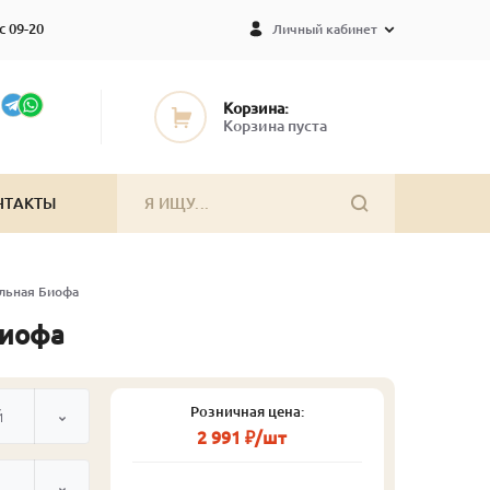
с 09-20
Личный кабинет
Корзина:
Корзина пуста
НТАКТЫ
альная Биофа
Биофа
Розничная цена:
й
2 991 ₽/шт