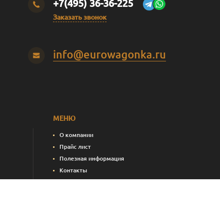
+7(495) 36-36-225
Заказать звонок
info@eurowagonka.ru
МЕНЮ
О компании
Прайс лист
Полезная информация
Контакты
пления)