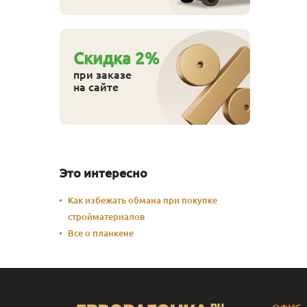
Cкидка
2
%
при заказе
на сайте
Это интересно
Как избежать обмана при покупке
стройматериалов
Все о планкене