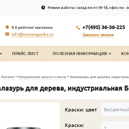
Режим работы: склад пн-пт 09-18, офис пн - в
+7(495) 36-36-225
4.6 рейтинг магазина
info@eurowagonka.ru
Заказать звонок
ПРАЙС-ЛИСТ
ПОЛЕЗНАЯ ИНФОРМАЦИЯ
КО
-
-
-
Каталог
Натуральные краски и масла
Аквалазурь для дерева, индустри
лазурь для дерева, индустриальная 
Краски: цвет
Бесцветны
Краски:
1