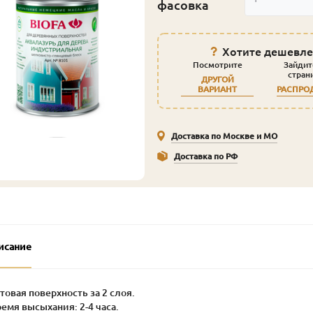
фасовка
Хотите дешевле
Посмотрите
Зайдит
стран
ДРУГОЙ
ВАРИАНТ
РАСПРО
Доставка по Москве и МО
Доставка по РФ
исание
отовая поверхность за 2 слоя.
ремя высыхания: 2-4 часа.