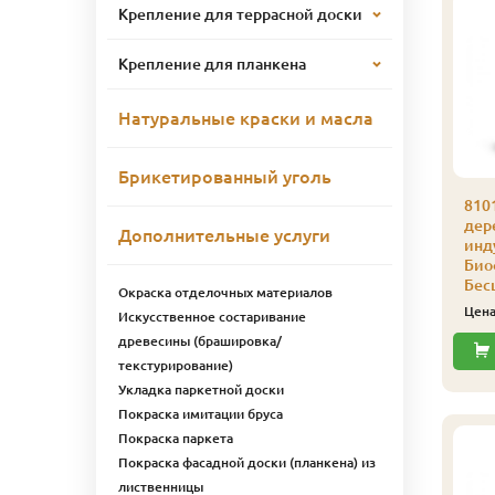
Крепление для террасной доски
Крепление для планкена
Натуральные краски и масла
Брикетированный уголь
101 Аквалазурь для
8101 Аквалазурь для
810
ерева,
дерева,
дер
Дополнительные услуги
ндустриальная
индустриальная
инд
иофа 1 л 8109 Темно-
Биофа 1 л 8108
Био
еленый
Мокрый песок
Бес
Окраска отделочных материалов
3 391
3 241
ена
₽/шт
Цена
₽/шт
Цен
Искусственное состаривание
древесины (брашировка/
Купить
Купить
текстурирование)
Укладка паркетной доски
Покраска имитации бруса
Покраска паркета
Покраска фасадной доски (планкена) из
лиственницы