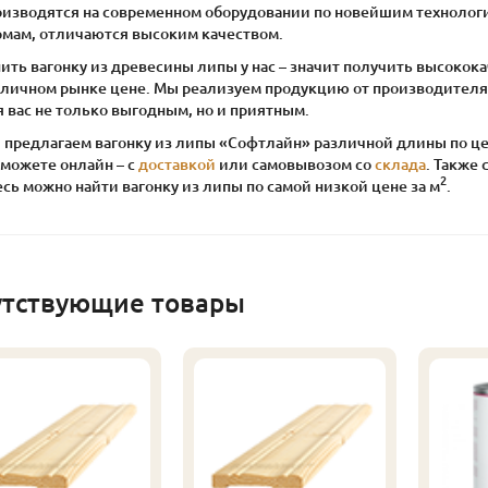
оизводятся на современном оборудовании по новейшим технологи
рмам, отличаются высоким качеством.
ить вагонку из древесины липы у нас – значит получить высоко
оличном рынке цене. Мы реализуем продукцию от производителя,
 вас не только выгодным, но и приятным.
предлагаем вагонку из липы «Софтлайн» различной длины по цене
 можете онлайн – с
доставкой
или самовывозом со
склада
. Также 
2
сь можно найти вагонку из липы по самой низкой цене за м
.
утствующие товары