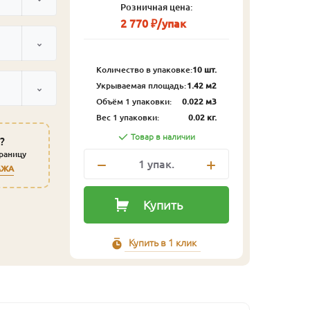
Розничная цена:
2 770 ₽/упак
Количество в упаковке:
10 шт.
Укрываемая площадь:
1.42 м2
Объём 1 упаковки:
0.022 м3
Вес 1 упаковки:
0.02 кг.
Товар в наличии
?
траницу
1
упак.
АЖА
Купить
Купить в 1 клик