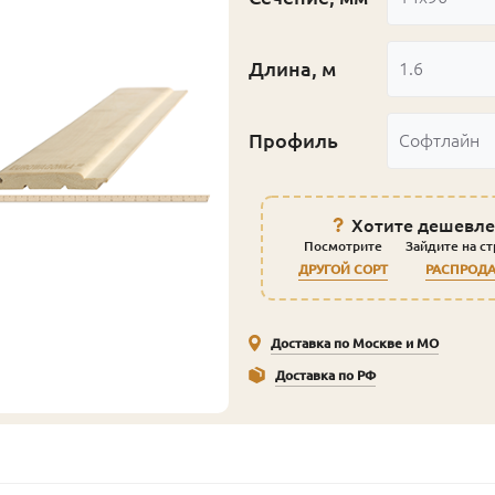
Длина, м
1.6
Профиль
Софтлайн
Хотите дешевле
Посмотрите
Зайдите на с
ДРУГОЙ СОРТ
РАСПРОД
Доставка по Москве и МО
Доставка по РФ