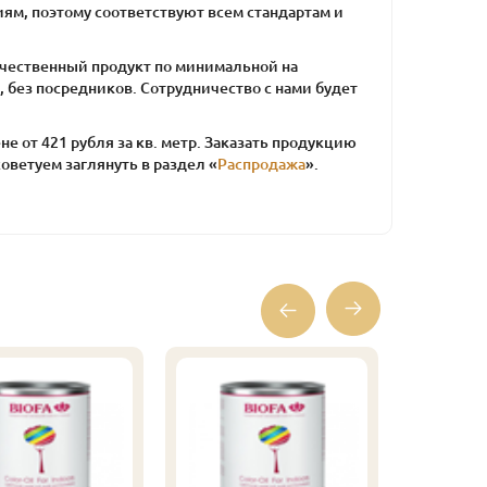
ям, поэтому соответствуют всем стандартам и
качественный продукт по минимальной на
 без посредников. Сотрудничество с нами будет
 от 421 рубля за кв. метр. Заказать продукцию
советуем заглянуть в раздел «
Распродажа
».
Плинтус
(листвен
Экстра, 
378
Цена