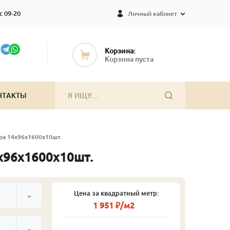
с 09-20
Личный кабинет
Корзина:
Корзина пуста
НТАКТЫ
тра 14х96х1600х10шт.
4х96х1600х10шт.
Цена за квадратный метр:
1 951 ₽/м2