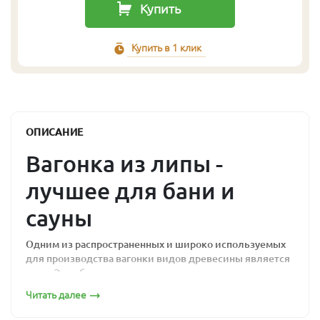
Купить
Купить в 1 клик
ОПИСАНИЕ
Вагонка из липы -
лучшее для бани и
сауны
Одним из распространенных и широко используемых
для производства вагонки видов древесины является
липа. Это объясняется наличием у древесины липы
следующих качеств:
Читать далее
экологическая чистота;