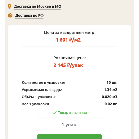
Доставка по Москве и МО
Доставка по РФ
Цена за квадратный метр:
1 601 ₽/м2
Розничная цена:
2 145 ₽/упак
Количество в упаковке:
10 шт.
Укрываемая площадь:
1.34 м2
Объём 1 упаковки:
0.020 м3
Вес 1 упаковки:
0.02 кг.
Товар в наличии
1
упак.