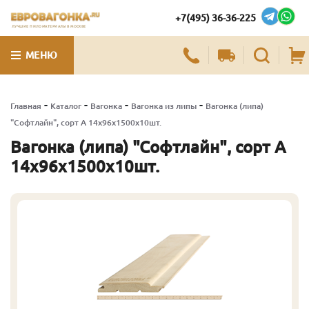
+7(495) 36-36-225
ЛУЧШИЕ ПИЛОМАТЕРИАЛЫ В МОСКВЕ
МЕНЮ
-
-
-
-
Главная
Каталог
Вагонка
Вагонка из липы
Вагонка (липа)
"Софтлайн", сорт А 14х96х1500х10шт.
Вагонка (липа) "Софтлайн", сорт А
14х96х1500х10шт.