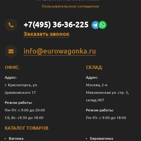
Пользовательское соглашение
+7(495) 36-36-225
Заказать звонок
info@eurowagonka.ru
ОФИС:
СКЛАД:
Адрес:
Адрес:
г. Красногорск, ул.
Москва, 2-я
Циалковского 17
Мякининская ул. стр. 3,
склад №7
Режим работы:
Пн–Пт: с 9:00 до 20:00
Режим работы:
Сб, Вс: с9:30 до 18:00
Пн–Пт: с 9:00 до 18:00
КАТАЛОГ ТОВАРОВ
Вагонка
Евровагонка