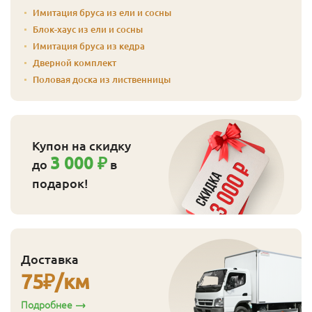
Имитация бруса из ели и сосны
Блок-хаус из ели и сосны
Имитация бруса из кедра
Дверной комплект
Половая доска из лиственницы
Купон на скидку
3 000 ₽
до
в
подарок!
Доставка
75
₽/км
Подробнее