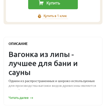
Купить
Купить в 1 клик
ОПИСАНИЕ
Вагонка из липы -
лучшее для бани и
сауны
Одним из распространенных и широко используемых
для производства вагонки видов древесины является
липа. Это объясняется наличием у древесины липы
следующих качеств:
Читать далее
экологическая чистота;