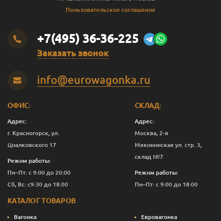
Пользовательское соглашение
+7(495) 36-36-225
Заказать звонок
info@eurowagonka.ru
ОФИС:
СКЛАД:
Адрес:
Адрес:
г. Красногорск, ул.
Москва, 2-я
Циалковского 17
Мякининская ул. стр. 3,
склад №7
Режим работы:
Пн–Пт: с 9:00 до 20:00
Режим работы:
Сб, Вс: с9:30 до 18:00
Пн–Пт: с 9:00 до 18:00
КАТАЛОГ ТОВАРОВ
Вагонка
Евровагонка