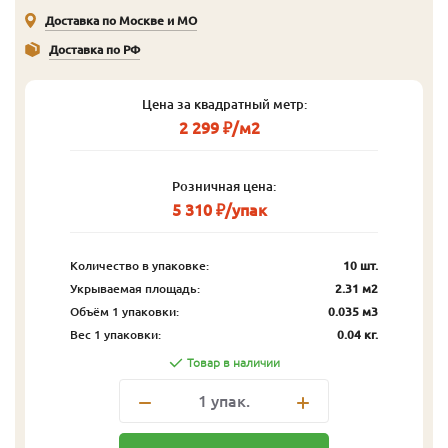
Доставка по Москве и МО
Доставка по РФ
Цена за квадратный метр:
2 299 ₽/м2
Розничная цена:
5 310 ₽/упак
Количество в упаковке:
10 шт.
Укрываемая площадь:
2.31 м2
Объём 1 упаковки:
0.035 м3
Вес 1 упаковки:
0.04 кг.
Товар в наличии
1
упак.