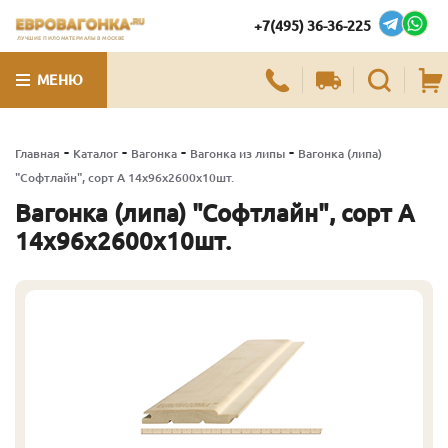
+7(495) 36-36-225
ЛУЧШИЕ ПИЛОМАТЕРИАЛЫ В МОСКВЕ
МЕНЮ
-
-
-
-
Главная
Каталог
Вагонка
Вагонка из липы
Вагонка (липа)
"Софтлайн", сорт А 14х96х2600х10шт.
Вагонка (липа) "Софтлайн", сорт А
14х96х2600х10шт.