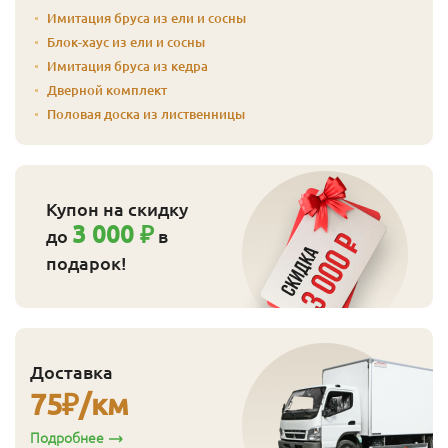
Имитация бруса из ели и сосны
Блок-хаус из ели и сосны
Имитация бруса из кедра
Дверной комплект
Половая доска из лиственницы
Купон на скидку
3 000 ₽
до
в
подарок!
Доставка
75
₽/км
Подробнее