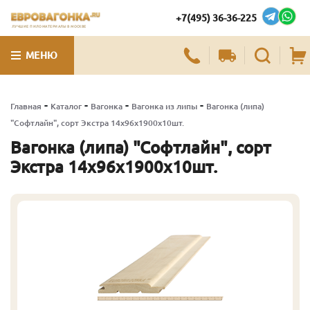
+7(495) 36-36-225
ЛУЧШИЕ ПИЛОМАТЕРИАЛЫ В МОСКВЕ
МЕНЮ
-
-
-
-
Главная
Каталог
Вагонка
Вагонка из липы
Вагонка (липа)
"Софтлайн", сорт Экстра 14х96х1900х10шт.
Вагонка (липа) "Софтлайн", сорт
Экстра 14х96х1900х10шт.