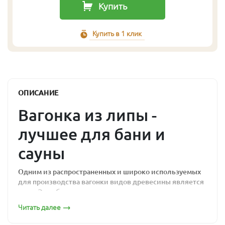
Купить
Купить в 1 клик
ОПИСАНИЕ
Вагонка из липы -
лучшее для бани и
сауны
Одним из распространенных и широко используемых
для производства вагонки видов древесины является
липа. Это объясняется наличием у древесины липы
следующих качеств:
Читать далее
экологическая чистота;