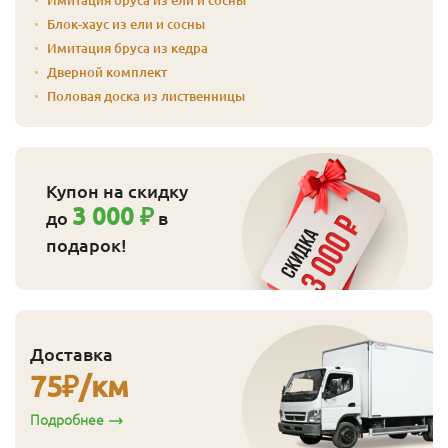
Блок-хаус из ели и сосны
Имитация бруса из кедра
Дверной комплект
Половая доска из лиственницы
Купон на скидку
3 000 ₽
до
в
подарок!
Доставка
75
₽/км
Подробнее