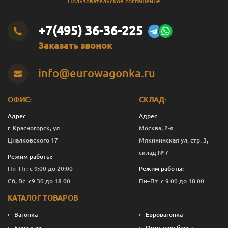
Пользовательское соглашение
+7(495) 36-36-225
Заказать звонок
info@eurowagonka.ru
ОФИС:
СКЛАД:
Адрес:
Адрес:
г. Красногорск, ул.
Москва, 2-я
Циалковского 17
Мякининская ул. стр. 3,
склад №7
Режим работы:
Пн–Пт: с 9:00 до 20:00
Режим работы:
Сб, Вс: с9:30 до 18:00
Пн–Пт: с 9:00 до 18:00
КАТАЛОГ ТОВАРОВ
Вагонка
Евровагонка
Блок хаус
Имитация бруса