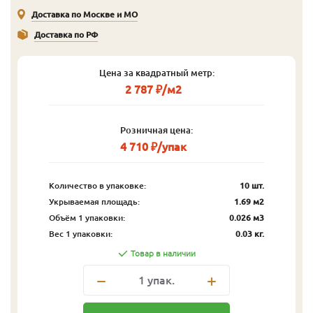
Доставка по Москве и МО
Доставка по РФ
Цена за квадратный метр:
2 787 ₽/м2
Розничная цена:
4 710 ₽/упак
Количество в упаковке:
10 шт.
Укрываемая площадь:
1.69 м2
Объём 1 упаковки:
0.026 м3
Вес 1 упаковки:
0.03 кг.
Товар в наличии
1
упак.