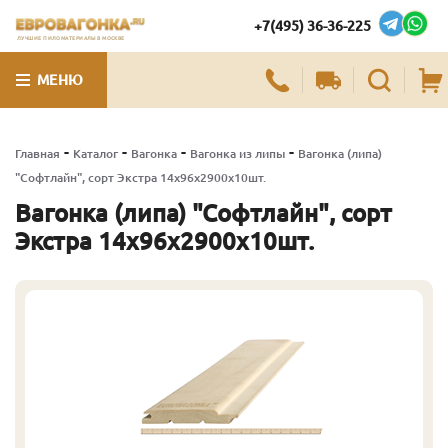
+7(495) 36-36-225
ЛУЧШИЕ ПИЛОМАТЕРИАЛЫ В МОСКВЕ
МЕНЮ
-
-
-
-
Главная
Каталог
Вагонка
Вагонка из липы
Вагонка (липа)
"Софтлайн", сорт Экстра 14х96х2900х10шт.
Вагонка (липа) "Софтлайн", сорт
Экстра 14х96х2900х10шт.