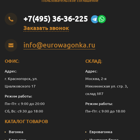
Пользовательское соглашение
+7(495) 36-36-225
Заказать звонок
info@eurowagonka.ru
ОФИС:
СКЛАД:
Адрес:
Адрес:
г. Красногорск, ул.
Москва, 2-я
Циалковского 17
Мякининская ул. стр. 3,
склад №7
Режим работы:
Пн–Пт: с 9:00 до 20:00
Режим работы:
Сб, Вс: с9:30 до 18:00
Пн–Пт: с 9:00 до 18:00
КАТАЛОГ ТОВАРОВ
Вагонка
Евровагонка
Блок хаус
Имитация бруса