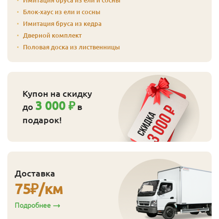
Блок-хаус из ели и сосны
Имитация бруса из кедра
Дверной комплект
Половая доска из лиственницы
Купон на скидку
3 000 ₽
до
в
подарок!
Доставка
75
₽/км
Подробнее