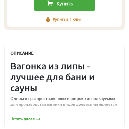
Купить
Купить в 1 клик
ОПИСАНИЕ
Вагонка из липы -
лучшее для бани и
сауны
Одним из распространенных и широко используемых
для производства вагонки видов древесины является
липа. Это объясняется наличием у древесины липы
следующих качеств:
Читать далее
экологическая чистота;