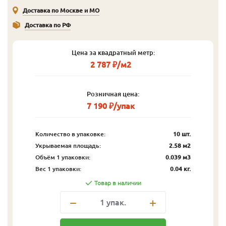
Доставка по Москве и МО
Доставка по РФ
Цена за квадратный метр:
2 787 ₽/м2
Розничная цена:
7 190 ₽/упак
Количество в упаковке:
10 шт.
Укрываемая площадь:
2.58 м2
Объём 1 упаковки:
0.039 м3
Вес 1 упаковки:
0.04 кг.
Товар в наличии
1
упак.