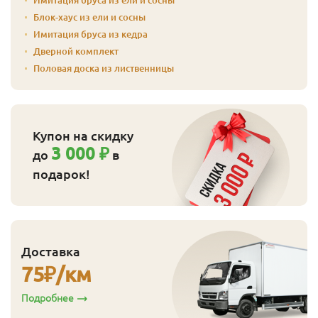
Блок-хаус из ели и сосны
Имитация бруса из кедра
Дверной комплект
Половая доска из лиственницы
Купон на скидку
3 000 ₽
до
в
подарок!
Доставка
75
₽/км
Подробнее