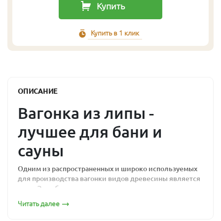
Купить
Купить в 1 клик
ОПИСАНИЕ
Вагонка из липы -
лучшее для бани и
сауны
Одним из распространенных и широко используемых
для производства вагонки видов древесины является
липа. Это объясняется наличием у древесины липы
следующих качеств:
Читать далее
экологическая чистота;