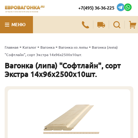
+7(495) 36-36-225
ЛУЧШИЕ ПИЛОМАТЕРИАЛЫ В МОСКВЕ
МЕНЮ
-
-
-
-
Главная
Каталог
Вагонка
Вагонка из липы
Вагонка (липа)
"Софтлайн", сорт Экстра 14х96х2500х10шт.
Вагонка (липа) "Софтлайн", сорт
Экстра 14х96х2500х10шт.