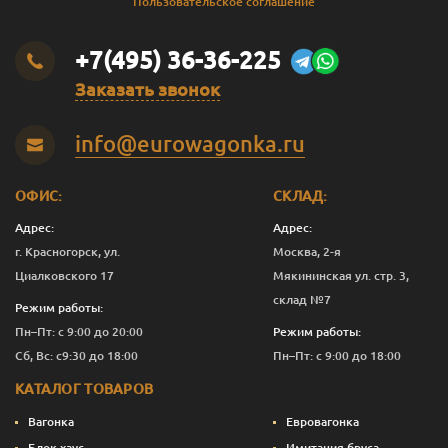
Пользовательское соглашение
+7(495) 36-36-225
Заказать звонок
info@eurowagonka.ru
ОФИС:
СКЛАД:
Адрес:
Адрес:
г. Красногорск, ул.
Москва, 2-я
Циалковского 17
Мякининская ул. стр. 3,
склад №7
Режим работы:
Пн–Пт: с 9:00 до 20:00
Режим работы:
Сб, Вс: с9:30 до 18:00
Пн–Пт: с 9:00 до 18:00
КАТАЛОГ ТОВАРОВ
Вагонка
Евровагонка
Блок хаус
Имитация бруса