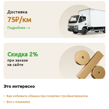
Доставка
75
₽/км
Подробнее
Cкидка
2
%
при заказе
на сайте
Это интересно
Как избежать обмана при покупке стройматериалов
Все о планкене