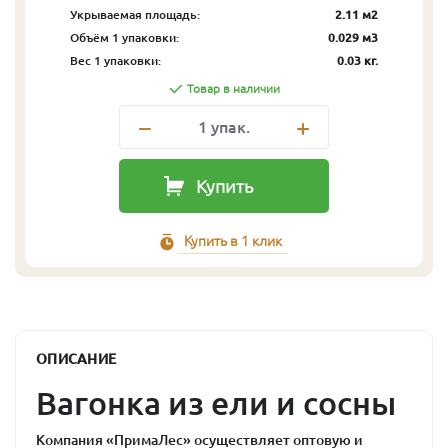
Укрываемая площадь:
2.11 м2
Объём 1 упаковки:
0.029 м3
Вес 1 упаковки:
0.03 кг.
Товар в наличии
1
упак.
Купить
Купить в 1 клик
ОПИСАНИЕ
Вагонка из ели и сосны
Компания «ПримаЛес» осуществляет оптовую и