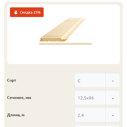
Скидка 25%
С
Сорт
12.5x96
Сечение, мм
2.4
Длина, м