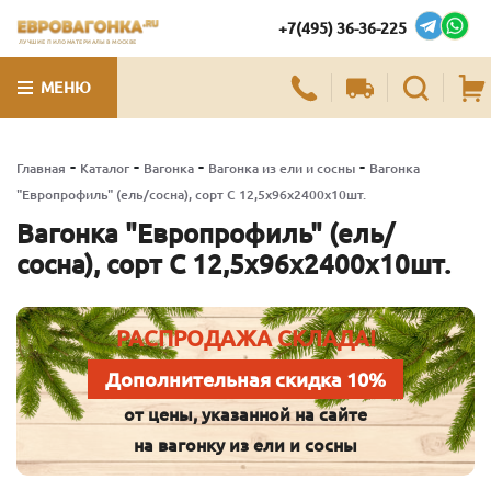
+7(495) 36-36-225
ЛУЧШИЕ ПИЛОМАТЕРИАЛЫ В МОСКВЕ
МЕНЮ
-
-
-
-
Главная
Каталог
Вагонка
Вагонка из ели и сосны
Вагонка
"Европрофиль" (ель/сосна), сорт С 12,5х96х2400х10шт.
Вагонка "Европрофиль" (ель/
сосна), сорт С 12,5х96х2400х10шт.
РАСПРОДАЖА СКЛАДА!
Дополнительная скидка 10%
от цены, указанной на сайте
на вагонку из ели и сосны