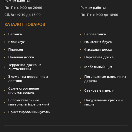
Режим работы:
Пн–Пт: с 9:00 до 20:00
Режим работы:
Сб, Вс: с9:30 до 18:00
Пн–Пт: с 9:00 до 18:00
КАТАЛОГ ТОВАРОВ
Вагонка
Евровагонка
Блок хаус
Имитация бруса
Планкен
Фасадная доска
Половая доска
Паркетная доска
Террасная доска из
Мебельный щит
лиственницы
Элементы деревянных
Погонажные изделия из
лестниц
дерева
Сухие строганные
Стеновые панели
пиломатериалы
Вспомогательные
Натуральные краски и
материалы (крепления)
масла
Брикетированный уголь