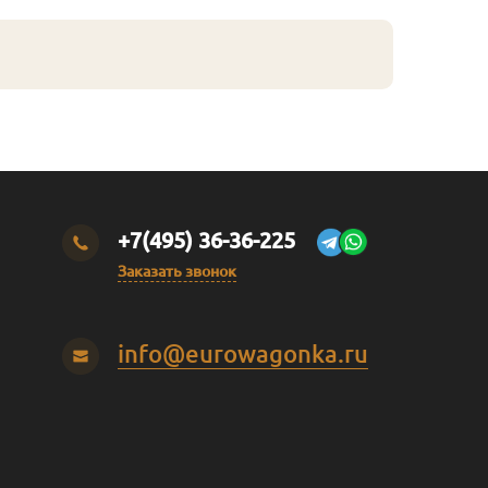
+7(495) 36-36-225
Заказать звонок
info@eurowagonka.ru