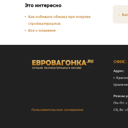
Это интересно
Ваг
Как избежать обмана при покупке
стройматериалов
Все о планкене
ОФИС:
ЛУЧШИЕ ПИЛОМАТЕРИАЛЫ В МОСКВЕ
Адрес:
г. Красно
Циалков
Режим р
Пн–Пт: с
Пользовательское соглашение
Сб, Вс: с