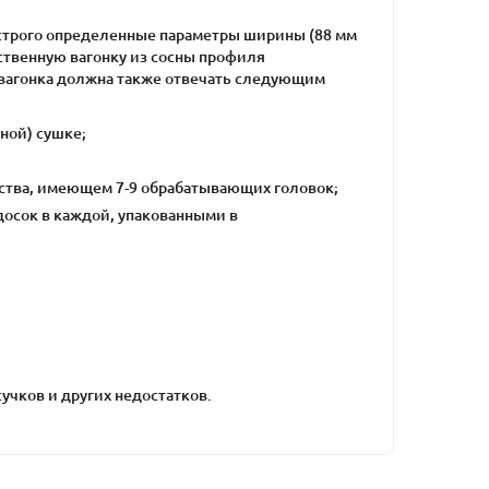
строго определенные параметры ширины (88 мм
ественную вагонку из сосны профиля
ровагонка должна также отвечать следующим
ной) сушке;
ства, имеющем 7-9 обрабатывающих головок;
 досок в каждой, упакованными в
учков и других недостатков.