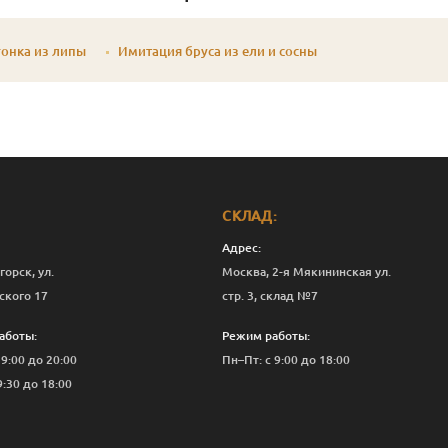
онка из липы
Имитация бруса из ели и сосны
СКЛАД:
Адрес:
горск, ул.
Москва, 2-я Мякининская ул.
ского 17
стр. 3, склад №7
аботы:
Режим работы:
 9:00 до 20:00
Пн–Пт: с 9:00 до 18:00
9:30 до 18:00