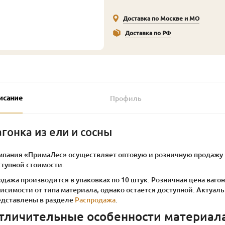
Доставка по Москве и МО
Доставка по РФ
исание
Профиль
агонка из ели и сосны
мпания «ПримаЛес» осуществляет оптовую и розничную продажу в
ступной стоимости.
дажа производится в упаковках по 10 штук. Розничная цена вагон
висимости от типа материала, однако остается доступной. Акту
едставлены в разделе
Распродажа
.
тличительные особенности материал