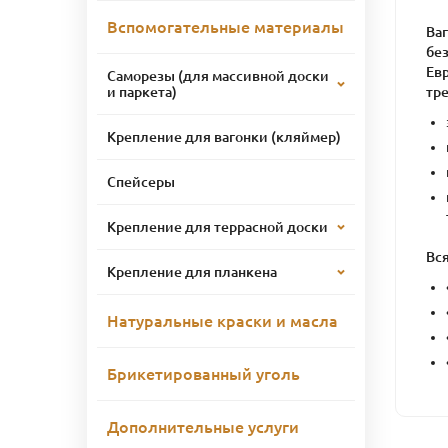
Вспомогательные материалы
Ва
без
Ев
Саморезы (для массивной доски
тр
и паркета)
Крепление для вагонки (кляймер)
Спейсеры
Крепление для террасной доски
Вся
Крепление для планкена
Натуральные краски и масла
Брикетированный уголь
Дополнительные услуги