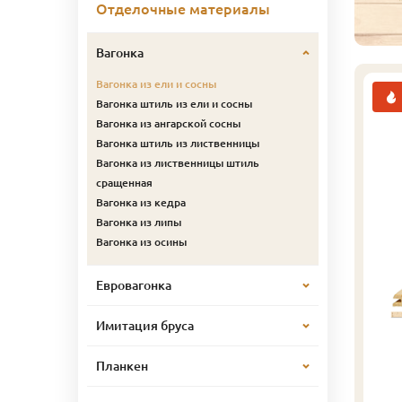
Отделочные материалы
Вагонка
Вагонка из ели и сосны
Вагонка штиль из ели и сосны
Вагонка из ангарской сосны
Вагонка штиль из лиственницы
Вагонка из лиственницы штиль
сращенная
Вагонка из кедра
Вагонка из липы
Вагонка из осины
Евровагонка
Имитация бруса
Планкен