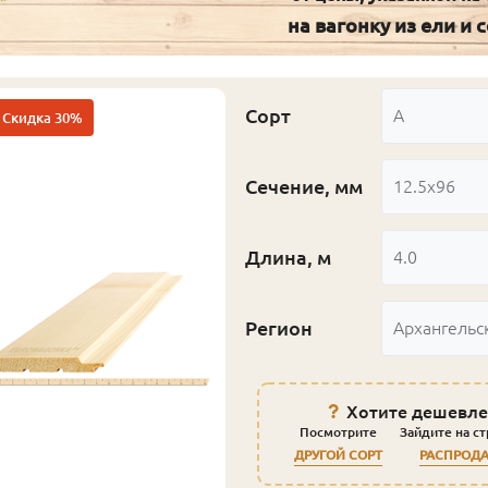
на вагонку из ели и 
Сорт
А
Скидка 30%
Сечение, мм
12.5x96
Длина, м
4.0
Регион
Архангельс
Хотите дешевле
Посмотрите
Зайдите на с
ДРУГОЙ СОРТ
РАСПРОД