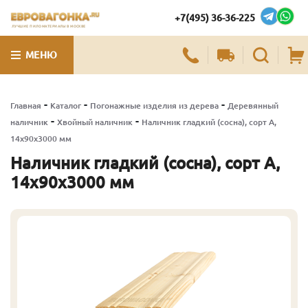
+7(495) 36-36-225
ЛУЧШИЕ ПИЛОМАТЕРИАЛЫ В МОСКВЕ
МЕНЮ
-
-
-
Главная
Каталог
Погонажные изделия из дерева
Деревянный
-
-
наличник
Хвойный наличник
Наличник гладкий (сосна), сорт А,
14х90х3000 мм
Наличник гладкий (сосна), сорт А,
14х90х3000 мм