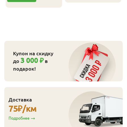
Купон на скидку
3 000 ₽
до
в
подарок!
Доставка
75
₽/км
Подробнее