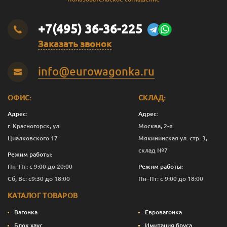
+7(495) 36-36-225
Заказать звонок
info@eurowagonka.ru
ОФИС:
СКЛАД:
Адрес:
Адрес:
г. Красногорск, ул.
Москва, 2-я
Циалковского 17
Мякининская ул. стр. 3,
склад №7
Режим работы:
Пн–Пт: с 9:00 до 20:00
Режим работы:
Сб, Вс: с9:30 до 18:00
Пн–Пт: с 9:00 до 18:00
КАТАЛОГ ТОВАРОВ
Вагонка
Евровагонка
Блок хаус
Имитация бруса