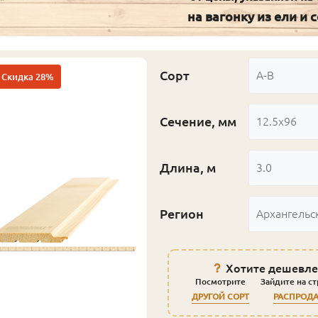
на вагонку из ели и 
Сорт
А-В
Скидка 28%
Сечение, мм
12.5x96
Длина, м
3.0
Регион
Архангельс
Хотите дешевле
Посмотрите
Зайдите на с
ДРУГОЙ СОРТ
РАСПРОД