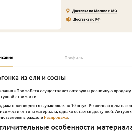
Доставка по Москве и МО
Доставка по РФ
исание
Профиль
агонка из ели и сосны
мпания «ПримаЛес» осуществляет оптовую и розничную продажу в
ступной стоимости.
дажа производится в упаковках по 10 штук. Розничная цена вагон
висимости от типа материала, однако остается доступной. Акту
едставлены в разделе
Распродажа
.
тличительные особенности материал