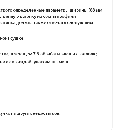
строго определенные параметры ширины (88 мм
ественную вагонку из сосны профиля
ровагонка должна также отвечать следующим
ной) сушке;
ства, имеющем 7-9 обрабатывающих головок;
 досок в каждой, упакованными в
учков и других недостатков.