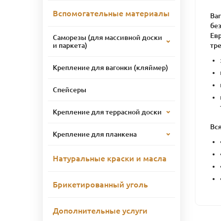
Вспомогательные материалы
Ва
без
Ев
Саморезы (для массивной доски
тр
и паркета)
Крепление для вагонки (кляймер)
Спейсеры
Крепление для террасной доски
Вся
Крепление для планкена
Натуральные краски и масла
Брикетированный уголь
Дополнительные услуги