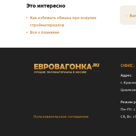
Это интересно
Ваг
Как избежать обмана при покупке
стройматериалов
Все о планкене
ОФИС:
ЛУЧШИЕ ПИЛОМАТЕРИАЛЫ В МОСКВЕ
Адрес:
г. Красно
Циалков
Режим р
Пн–Пт: с
Пользовательское соглашение
Сб, Вс: с