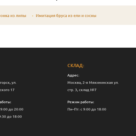
онка из липы
Имитация бруса из ели и сосны
СКЛАД:
Адрес:
горск, ул.
Москва, 2-я Мякининская ул.
ского 17
стр. 3, склад №7
аботы:
Режим работы:
 9:00 до 20:00
Пн–Пт: с 9:00 до 18:00
9:30 до 18:00