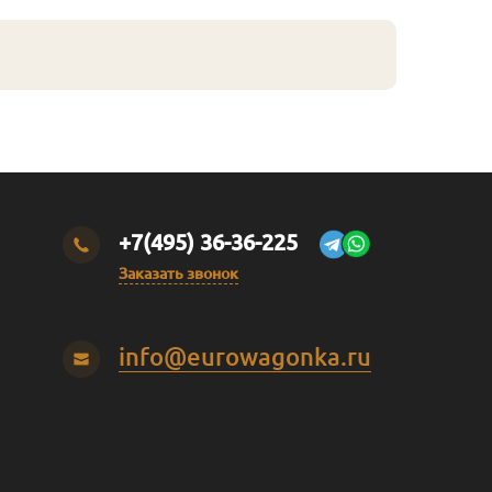
+7(495) 36-36-225
Заказать звонок
info@eurowagonka.ru