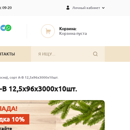
с 09-20
Личный кабинет
Корзина:
Корзина пуста
НТАКТЫ
сна), сорт А-В 12,5х96х3000х10шт.
А-В 12,5х96х3000х10шт.
ЛАДА!
дка 10%
сайте