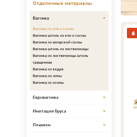
Отделочные материалы
Вагонка
Вагонка из ели и сосны
Вагонка штиль из ели и сосны
Вагонка из ангарской сосны
Вагонка штиль из лиственницы
Вагонка из лиственницы штиль
сращенная
Вагонка из кедра
Вагонка из липы
Вагонка из осины
Евровагонка
Имитация бруса
Планкен