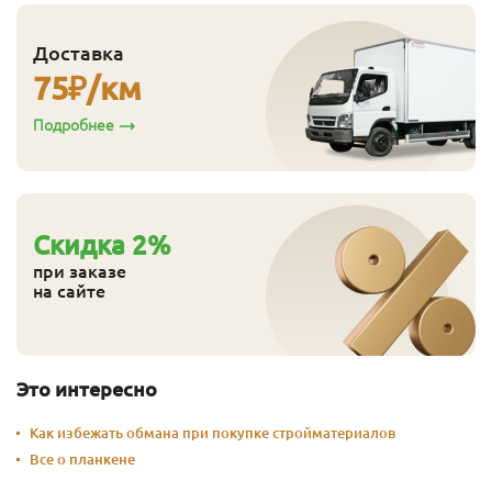
Доставка
75
₽/км
Подробнее
Cкидка
2
%
при заказе
на сайте
Это интересно
Как избежать обмана при покупке стройматериалов
Все о планкене