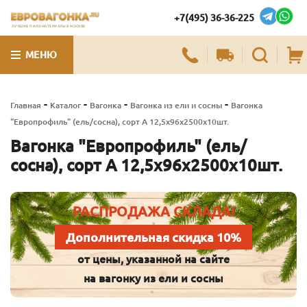
+7(495) 36-36-225
ЛУЧШИЕ ПИЛОМАТЕРИАЛЫ В МОСКВЕ
МЕНЮ
-
-
-
-
Главная
Каталог
Вагонка
Вагонка из ели и сосны
Вагонка
"Европрофиль" (ель/сосна), сорт А 12,5х96х2500х10шт.
Вагонка "Европрофиль" (ель/
сосна), сорт А 12,5х96х2500х10шт.
РАСПРОДАЖА СКЛАДА!
Дополнительная скидка 10%
от цены, указанной на сайте
на вагонку из ели и сосны