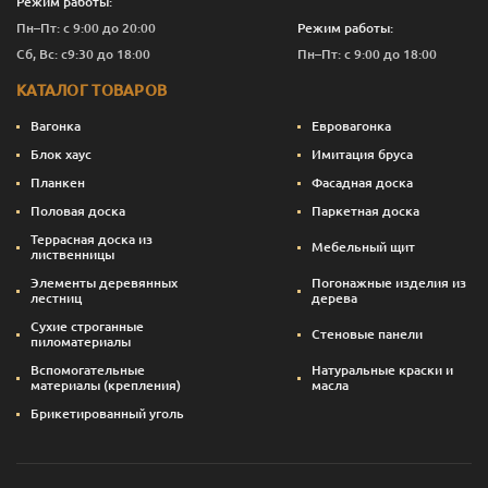
Режим работы:
Пн–Пт: с 9:00 до 20:00
Режим работы:
Сб, Вс: с9:30 до 18:00
Пн–Пт: с 9:00 до 18:00
КАТАЛОГ ТОВАРОВ
Вагонка
Евровагонка
Блок хаус
Имитация бруса
Планкен
Фасадная доска
Половая доска
Паркетная доска
Террасная доска из
Мебельный щит
лиственницы
Элементы деревянных
Погонажные изделия из
лестниц
дерева
Сухие строганные
Стеновые панели
пиломатериалы
Вспомогательные
Натуральные краски и
материалы (крепления)
масла
Брикетированный уголь