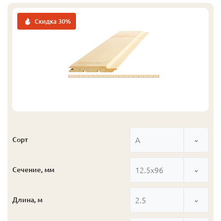
Скидка 30%
А
Сорт
12.5x96
Сечение, мм
2.5
Длина, м