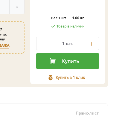
Вес 1 шт:
1.00 кг.
Товар в наличии
?
е на
ицу
1
шт.
ДАЖА
Купить
Купить в 1 клик
Прайс-лист