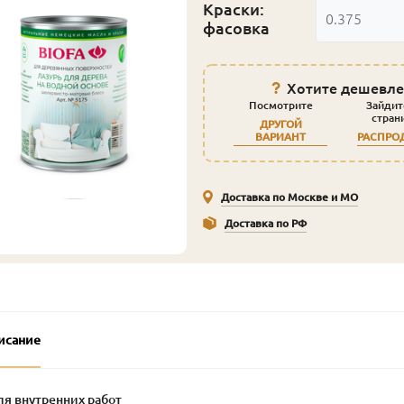
Краски:
0.375
фасовка
Хотите дешевле
Посмотрите
Зайдит
стран
ДРУГОЙ
ВАРИАНТ
РАСПРО
Доставка по Москве и МО
Доставка по РФ
исание
ля внутренних работ