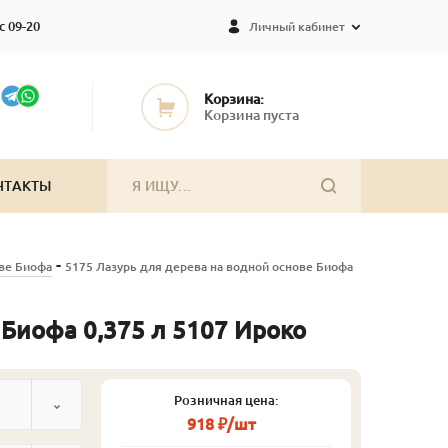
с 09-20
Личный кабинет
Корзина:
Корзина пуста
НТАКТЫ
-
ове Биофа
5175 Лазурь для дерева на водной основе Биофа
 Биофа 0,375 л 5107 Ироко
Розничная цена:
918 ₽/шт