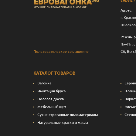
ОФИС:
ЛУЧШИЕ ПИЛОМАТЕРИАЛЫ В МОСКВЕ
Адрес:
г. Красно
Циалков
Режим р
Пн–Пт: с
Пользовательское соглашение
Сб, Вс: с
КАТАЛОГ ТОВАРОВ
Вагонка
Евров
Имитация бруса
Планк
Половая доска
Парке
Мебельный щит
Элеме
Сухие строганные пиломатериалы
Стено
Натуральные краски и масла