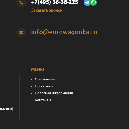
+7(495) 36-36-225
Заказать звонок
info@eurowagonka.ru
МЕНЮ
О компании
Прайс лист
Полезная информация
Контакты
пления)