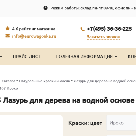
Режим работы: склад пн-пт 09-18, офис пн - в
+7(495) 36-36-225
4.6 рейтинг магазина
info@eurowagonka.ru
Заказать звонок
ПРАЙС-ЛИСТ
ПОЛЕЗНАЯ ИНФОРМАЦИЯ
КО
-
-
-
Каталог
Натуральные краски и масла
Лазурь для дерева на водной осн
5107 Ироко
 Лазурь для дерева на водной основе
Краски: цвет
Ироко