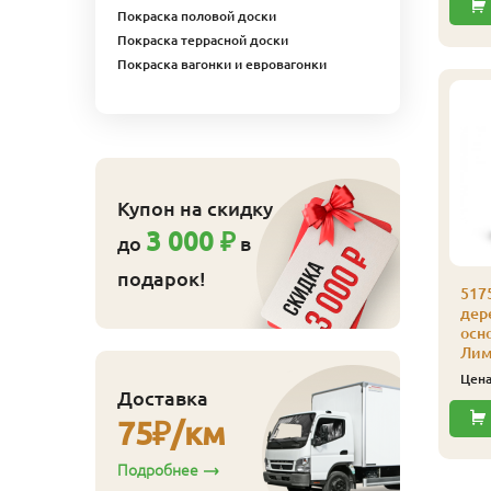
Купить
Купить
Покраска половой доски
Покраска террасной доски
Покраска вагонки и евровагонки
Купон на скидку
3 000 ₽
до
в
подарок!
175 Лазурь для
517
ерева на водной
дер
снове Биофа 0,125 л
осн
101 Крем-Брюле
Лим
601
ена
₽/шт
Цен
Доставка
Купить
75
₽/км
Подробнее