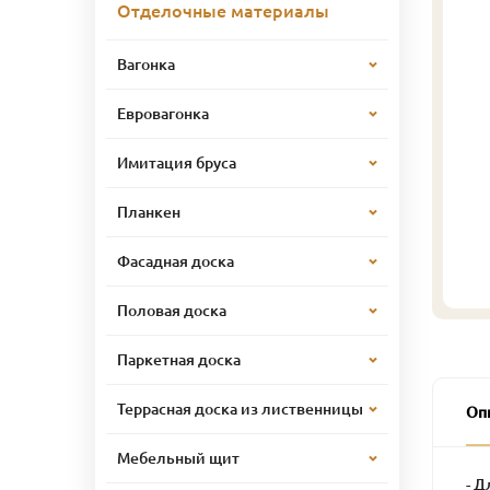
Отделочные материалы
Вагонка
Евровагонка
Имитация бруса
Планкен
Фасадная доска
Половая доска
Паркетная доска
Террасная доска из лиственницы
Оп
Мебельный щит
- Д