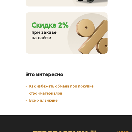
Cкидка
2
%
при заказе
на сайте
Это интересно
Как избежать обмана при покупке
стройматериалов
Все о планкене