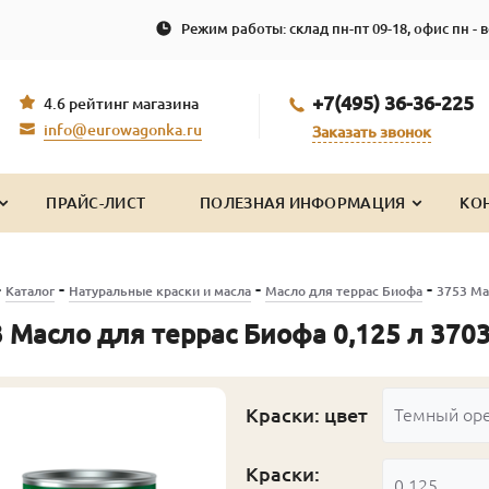
Режим работы: склад пн-пт 09-18, офис пн - в
+7(495) 36-36-225
4.6 рейтинг магазина
info@eurowagonka.ru
Заказать звонок
ПРАЙС-ЛИСТ
ПОЛЕЗНАЯ ИНФОРМАЦИЯ
КО
-
-
-
-
Каталог
Натуральные краски и масла
Масло для террас Биофа
3753 Ма
 Масло для террас Биофа 0,125 л 370
Краски: цвет
Темный ор
Краски:
0.125