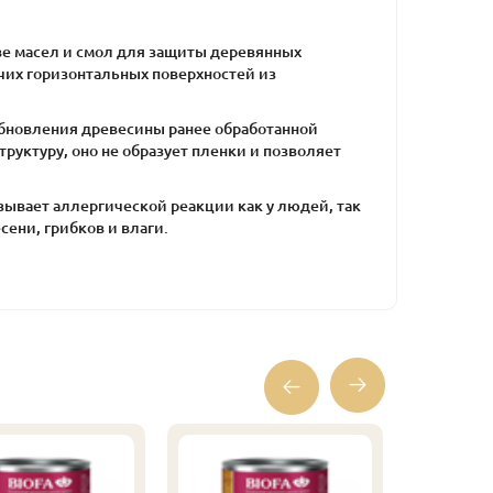
ове масел и смол для защиты деревянных
рочих горизонтальных поверхностей из
обновления древесины ранее обработанной
руктуру, оно не образует пленки и позволяет
зывает аллергической реакции как у людей, так
ени, грибков и влаги.