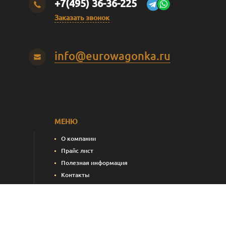
+7(495) 36-36-225
Заказать звонок
info@eurowagonka.ru
МЕНЮ
О компании
Прайс лист
Полезная информация
Контакты
пления)