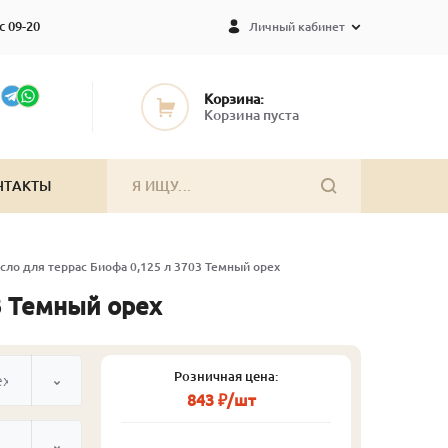
с 09-20
Личный кабинет
Корзина:
Корзина пуста
НТАКТЫ
сло для террас Биофа 0,125 л 3703 Темный орех
3 Темный орех
Розничная цена:
ех
843 ₽/шт