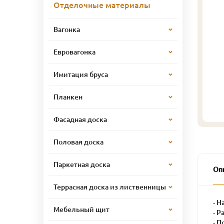
Отделочные материалы
Вагонка
Евровагонка
Имитация бруса
Планкен
Фасадная доска
Половая доска
Паркетная доска
Оп
Террасная доска из лиственницы
- Н
Мебельный щит
- Р
- П