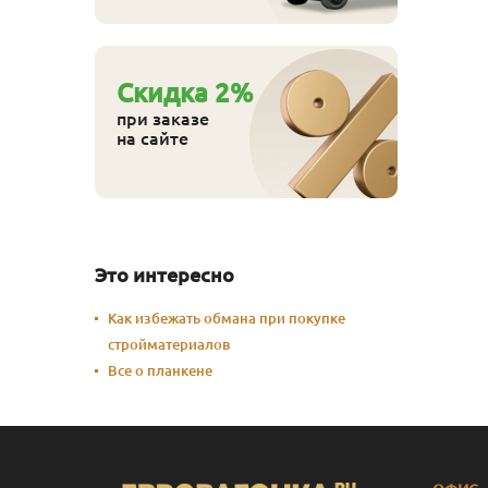
Cкидка
2
%
при заказе
на сайте
Это интересно
Как избежать обмана при покупке
стройматериалов
Все о планкене