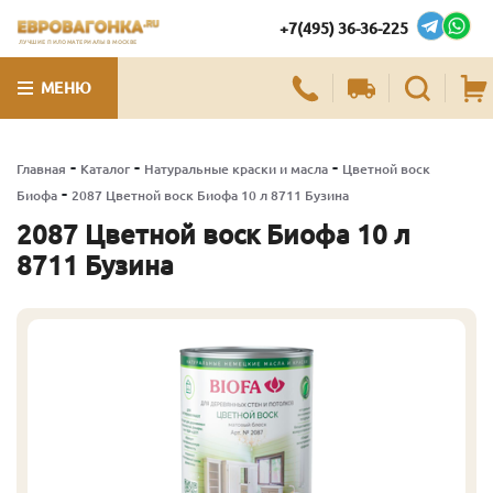
+7(495) 36-36-225
ЛУЧШИЕ ПИЛОМАТЕРИАЛЫ В МОСКВЕ
МЕНЮ
-
-
-
Главная
Каталог
Натуральные краски и масла
Цветной воск
-
Биофа
2087 Цветной воск Биофа 10 л 8711 Бузина
2087 Цветной воск Биофа 10 л
8711 Бузина