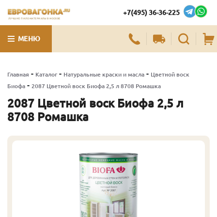
+7(495) 36-36-225
ЛУЧШИЕ ПИЛОМАТЕРИАЛЫ В МОСКВЕ
МЕНЮ
-
-
-
Главная
Каталог
Натуральные краски и масла
Цветной воск
-
Биофа
2087 Цветной воск Биофа 2,5 л 8708 Ромашка
2087 Цветной воск Биофа 2,5 л
8708 Ромашка