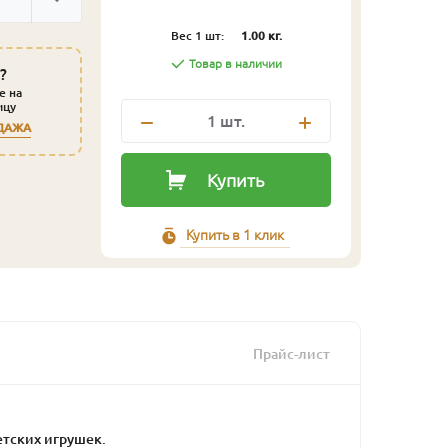
Вес 1 шт:
1.00 кг.
Товар в наличии
?
е на
ицу
1
шт.
ДАЖА
Купить
Купить в 1 клик
Прайс-лист
етских игрушек.