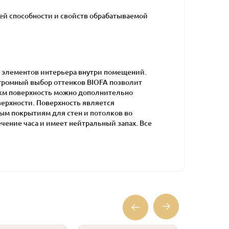
ющей способности и свойств обрабатываемой
, элементов интерьера внутри помещений.
Огромный выбор оттенков BIOFA позволит
км поверхность можно дополнительно
ерхности. Поверхность является
ым покрытиям для стен и потолков во
чение часа и имеет нейтральный запах. Все