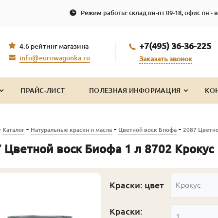
Режим работы: склад пн-пт 09-18, офис пн - в
+7(495) 36-36-225
4.6 рейтинг магазина
info@eurowagonka.ru
Заказать звонок
ПРАЙС-ЛИСТ
ПОЛЕЗНАЯ ИНФОРМАЦИЯ
КО
-
-
-
-
Каталог
Натуральные краски и масла
Цветной воск Биофа
2087 Цветно
 Цветной воск Биофа 1 л 8702 Крокус
Краски: цвет
Крокус
Краски:
1