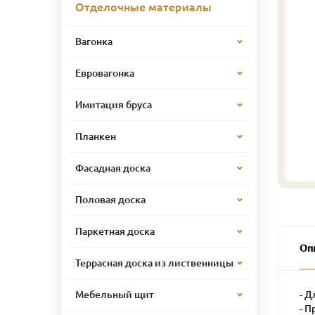
Отделочные материалы
Вагонка
Евровагонка
Имитация бруса
Планкен
Фасадная доска
Половая доска
Паркетная доска
Оп
Террасная доска из лиственницы
- Д
Мебельный щит
- П