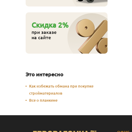
Cкидка
2
%
при заказе
на сайте
Это интересно
Как избежать обмана при покупке
стройматериалов
Все о планкене