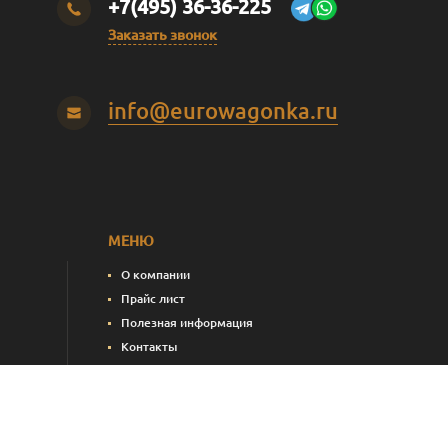
+7(495) 36-36-225
Заказать звонок
info@eurowagonka.ru
МЕНЮ
О компании
Прайс лист
Полезная информация
Контакты
пления)