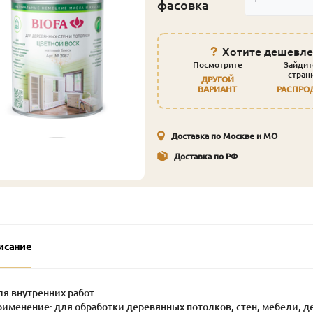
фасовка
Хотите дешевле
Посмотрите
Зайдит
стран
ДРУГОЙ
ВАРИАНТ
РАСПРО
Доставка по Москве и МО
Доставка по РФ
исание
ля внутренних работ.
рименение: для обработки деревянных потолков, стен, мебели, д