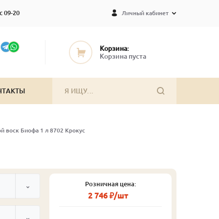
с 09-20
Личный кабинет
Корзина:
Корзина пуста
НТАКТЫ
й воск Биофа 1 л 8702 Крокус
Розничная цена:
2 746 ₽/шт