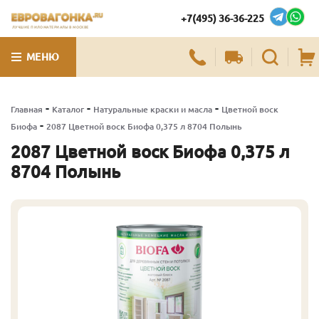
+7(495) 36-36-225
ЛУЧШИЕ ПИЛОМАТЕРИАЛЫ В МОСКВЕ
МЕНЮ
-
-
-
Главная
Каталог
Натуральные краски и масла
Цветной воск
-
Биофа
2087 Цветной воск Биофа 0,375 л 8704 Полынь
2087 Цветной воск Биофа 0,375 л
8704 Полынь