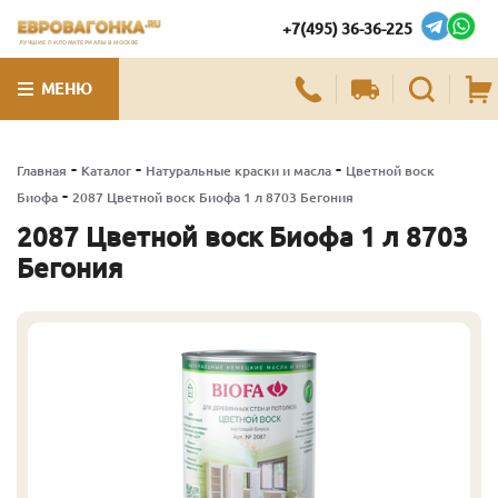
+7(495) 36-36-225
ЛУЧШИЕ ПИЛОМАТЕРИАЛЫ В МОСКВЕ
МЕНЮ
-
-
-
Главная
Каталог
Натуральные краски и масла
Цветной воск
-
Биофа
2087 Цветной воск Биофа 1 л 8703 Бегония
2087 Цветной воск Биофа 1 л 8703
Бегония