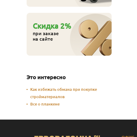
Cкидка
2
%
при заказе
на сайте
Это интересно
Как избежать обмана при покупке
стройматериалов
Все о планкене