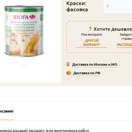
Краски:
1
фасовка
Хотите дешевле
Посмотрите
Зайдит
стран
ДРУГОЙ
ВАРИАНТ
РАСПРО
Доставка по Москве и МО
Доставка по РФ
исание
ниверсальный продукт для внутренних работ.