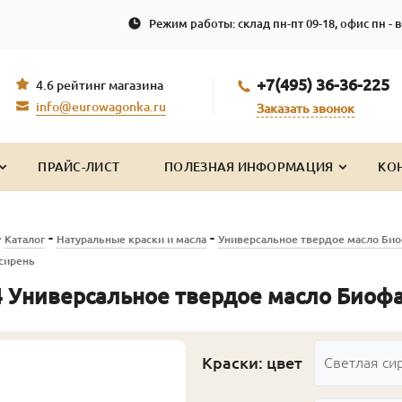
Режим работы: склад пн-пт 09-18, офис пн - в
+7(495) 36-36-225
4.6 рейтинг магазина
info@eurowagonka.ru
Заказать звонок
ПРАЙС-ЛИСТ
ПОЛЕЗНАЯ ИНФОРМАЦИЯ
КО
-
-
-
Каталог
Натуральные краски и масла
Универсальное твердое масло Би
сирень
 Универсальное твердое масло Биофа 
Краски: цвет
Светлая си