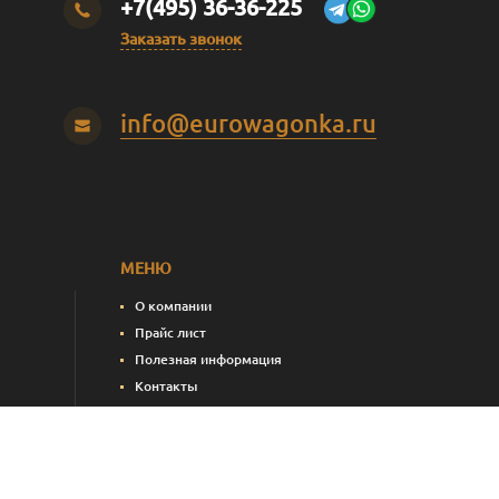
+7(495) 36-36-225
Заказать звонок
info@eurowagonka.ru
МЕНЮ
О компании
Прайс лист
Полезная информация
Контакты
пления)