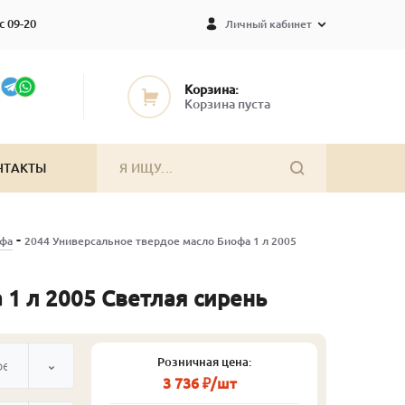
с 09-20
Личный кабинет
Корзина:
Корзина пуста
НТАКТЫ
-
офа
2044 Универсальное твердое масло Биофа 1 л 2005
1 л 2005 Светлая сирень
Розничная цена:
рень
3 736 ₽/шт