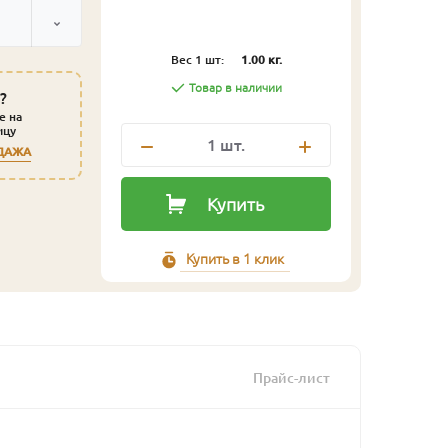
Вес 1 шт:
1.00 кг.
Товар в наличии
?
е на
ицу
1
шт.
ДАЖА
Купить
Купить в 1 клик
Прайс-лист