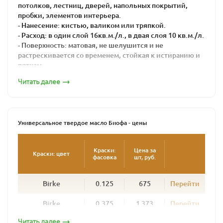
потолков, лестниц, дверей, напольных покрытий,
пробки, элементов интерьера.
- Нанесение: кистью, валиком или тряпкой.
- Расход: в один слой 16кв.м./л., в двая слоя 10 кв.м./л.
- Поверхность: матовая, не шелушится и не
растрескивается со временем, стойкая к истиранию и
пятнам.
- Цвет: бесцветный, колеруется по каталогу
Читать далее
- Время высыхания: 16-24 часов
Универсальное твердое масло BIOFA - это
высококачественная многофункциональная краска из
натуральных компонентов для защиты дерева.
Универсальное твердое масло Биофа - цены
Универсальное твердое масло BIOFA можно
применять и как грунт, и как основное покрытие.
Краски:
Цена за
Краски: цвет
фасовка
шт, руб.
Идеально подходит для впитывающих поверхностей,
таких как дерево, натуральный линолеум и пробка.
Масло используется для всех видов работ внутри
Birke
0.125
675
Перейти
помещений - для окраски пола, лестниц, дверей,
мебели и стен.
Birke
0.375
1 373
Перейти
Масло глубоко проникает и подчеркивает натуральную
Читать далее