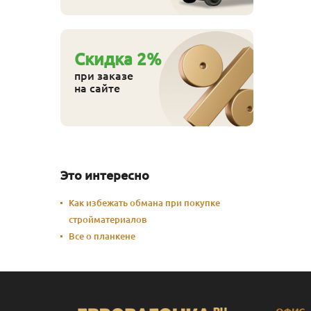
Cкидка
2
%
при заказе
на сайте
Это интересно
Как избежать обмана при покупке
стройматериалов
Все о планкене