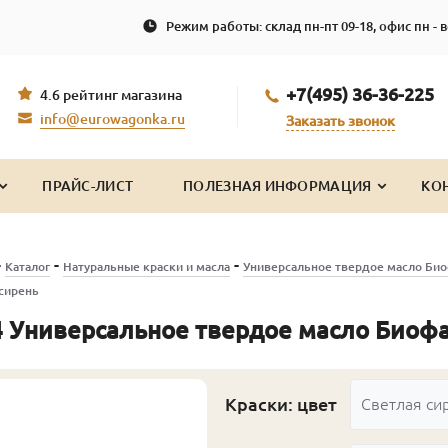
Режим работы: склад пн-пт 09-18, офис пн - в
+7(495) 36-36-225
4.6 рейтинг магазина
info@eurowagonka.ru
Заказать звонок
ПРАЙС-ЛИСТ
ПОЛЕЗНАЯ ИНФОРМАЦИЯ
КО
-
-
-
Каталог
Натуральные краски и масла
Универсальное твердое масло Би
сирень
 Универсальное твердое масло Биофа 
Краски: цвет
Светлая си