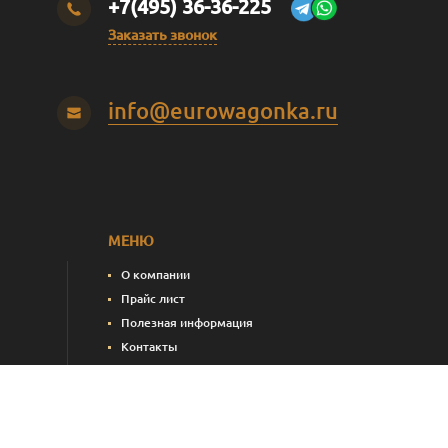
+7(495) 36-36-225
Заказать звонок
info@eurowagonka.ru
МЕНЮ
О компании
Прайс лист
Полезная информация
Контакты
пления)