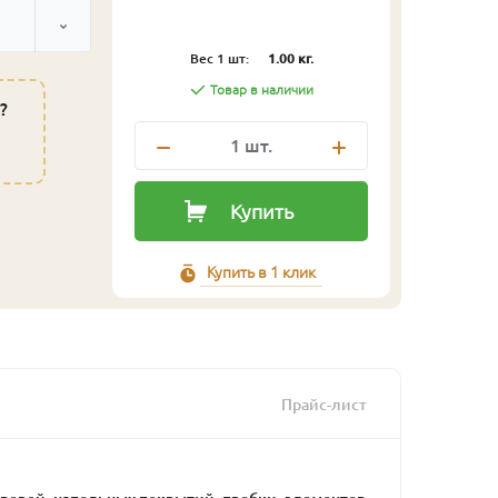
Вес 1 шт:
1.00 кг.
Товар в наличии
?
1
шт.
Купить
Купить в 1 клик
Прайс-лист