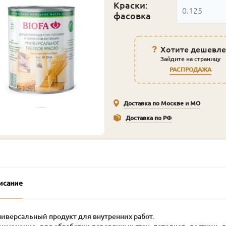
Краски:
0.125
фасовка
Хотите дешевле
Зайдите на страницу
РАСПРОДАЖА
Доставка по Москве и МО
Доставка по РФ
исание
ниверсальный продукт для внутренних работ.