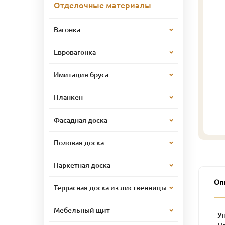
Отделочные материалы
Вагонка
Евровагонка
Имитация бруса
Планкен
Фасадная доска
Половая доска
Паркетная доска
Оп
Террасная доска из лиственницы
Мебельный щит
- У