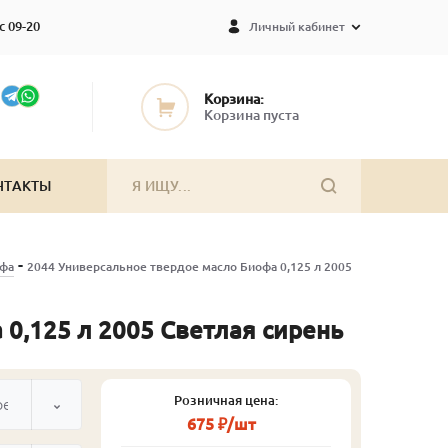
с 09-20
Личный кабинет
Корзина:
Корзина пуста
НТАКТЫ
-
офа
2044 Универсальное твердое масло Биофа 0,125 л 2005
0,125 л 2005 Светлая сирень
Розничная цена:
рень
675 ₽/шт