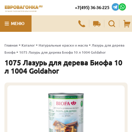
+7(495) 36-36-225
ЛУЧШИЕ ПИЛОМАТЕРИАЛЫ В МОСКВЕ
МЕНЮ
-
-
-
Главная
Каталог
Натуральные краски и масла
Лазурь для дерева
-
Биофа
1075 Лазурь для дерева Биофа 10 л 1004 Goldahor
1075 Лазурь для дерева Биофа 10
л 1004 Goldahor