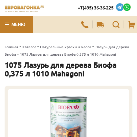
+7(495) 36-36-225
ЛУЧШИЕ ПИЛОМАТЕРИАЛЫ В МОСКВЕ
МЕНЮ
-
-
-
Главная
Каталог
Натуральные краски и масла
Лазурь для дерева
-
Биофа
1075 Лазурь для дерева Биофа 0,375 л 1010 Mahagoni
1075 Лазурь для дерева Биофа
0,375 л 1010 Mahagoni