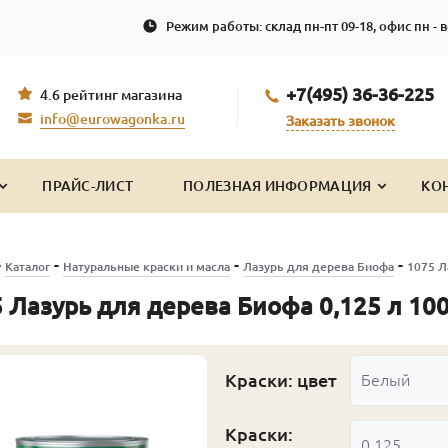
Режим работы: склад пн-пт 09-18, офис пн - в
+7(495) 36-36-225
4.6 рейтинг магазина
info@eurowagonka.ru
Заказать звонок
ПРАЙС-ЛИСТ
ПОЛЕЗНАЯ ИНФОРМАЦИЯ
КО
-
-
-
-
Каталог
Натуральные краски и масла
Лазурь для дерева Биофа
1075 Л
 Лазурь для дерева Биофа 0,125 л 10
Краски: цвет
Белый
Краски:
0.125