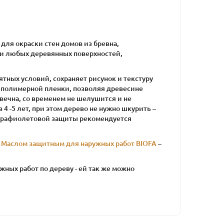
 для окраски стен домов из бревна,
й и любых деревянных поверхностей,
ных условий, сохраняет рисунок и текстуру
т полимерной пленки, позволяя древесине
вечна, со временем не шелушится и не
4 -5 лет, при этом дерево не нужно шкурить –
ьтрафиолетовой защиты рекомендуется
с
Маслом защитным для наружных работ BIOFA
–
жных работ по дереву - ей так же можно