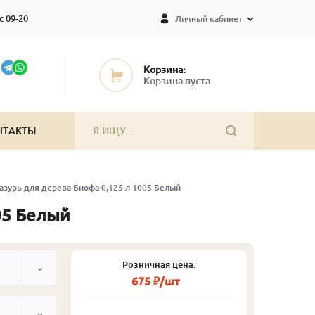
с 09-20
Личный кабинет
Корзина:
Корзина пуста
НТАКТЫ
азурь для дерева Биофа 0,125 л 1005 Белый
05 Белый
Розничная цена:
675 ₽/шт