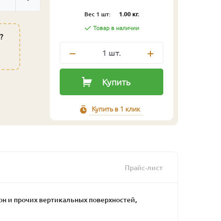
Вес 1 шт:
1.00 кг.
Товар в наличии
?
1
шт.
Купить
Купить в 1 клик
Прайс-лист
кон и прочих вертикальных поверхностей,