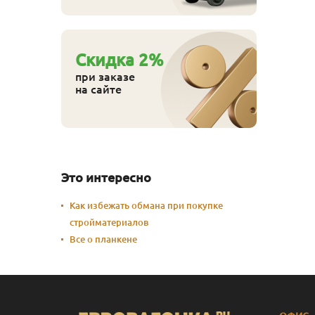
Cкидка
2
%
при заказе
на сайте
Это интересно
Как избежать обмана при покупке
стройматериалов
Все о планкене