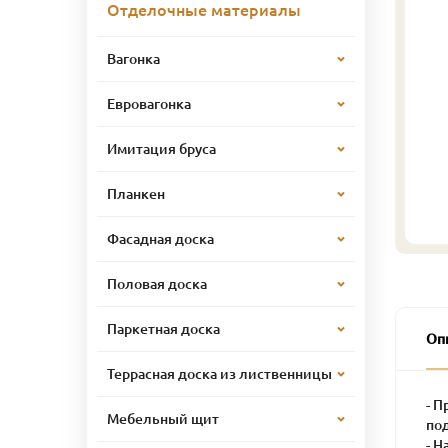
Отделочные материалы
Вагонка
Евровагонка
Имитация бруса
Планкен
Фасадная доска
Половая доска
Паркетная доска
Оп
Террасная доска из лиственницы
- П
Мебельный щит
по
- 