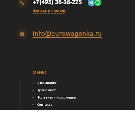
+7(495) 36-36-225
Заказать звонок
info@eurowagonka.ru
МЕНЮ
О компании
Прайс лист
Полезная информация
Контакты
пления)