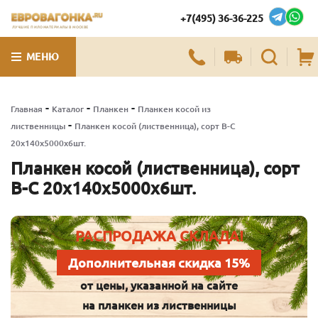
+7(495) 36-36-225
ЛУЧШИЕ ПИЛОМАТЕРИАЛЫ В МОСКВЕ
МЕНЮ
-
-
-
Главная
Каталог
Планкен
Планкен косой из
-
лиственницы
Планкен косой (лиственница), сорт В-С
20х140х5000х6шт.
Планкен косой (лиственница), сорт
В-С 20х140х5000х6шт.
РАСПРОДАЖА СКЛАДА!
Дополнительная скидка 15%
от цены, указанной на сайте
на планкен из лиственницы