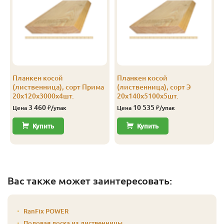
Планкен косой
Планкен косой
(лиственница), сорт Прима
(лиственница), сорт Э
20х120х3000х4шт.
20х140х5100х5шт.
3 460
10 535
Цена
₽/упак
Цена
₽/упак
Купить
Купить
Вас также может заинтересовать:
RanFix POWER
Половая доска из лиственницы