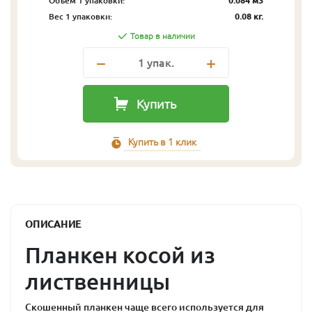
Объём 1 упаковки:
0.084 м3
Вес 1 упаковки:
0.08 кг.
Товар в наличии
1
упак.
Купить
Купить в 1 клик
ОПИСАНИЕ
Планкен косой из
лиственницы
Скошенный планкен чаще всего используется для