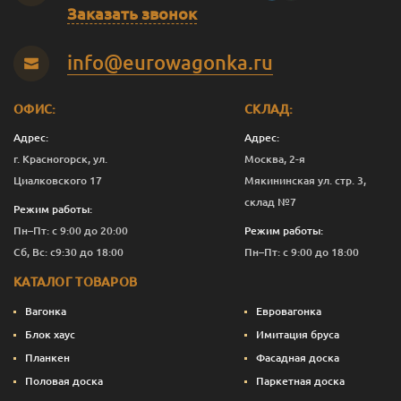
Заказать звонок
info@eurowagonka.ru
ОФИС:
СКЛАД:
Адрес:
Адрес:
г. Красногорск, ул.
Москва, 2-я
Циалковского 17
Мякининская ул. стр. 3,
склад №7
Режим работы:
Пн–Пт: с 9:00 до 20:00
Режим работы:
Сб, Вс: с9:30 до 18:00
Пн–Пт: с 9:00 до 18:00
КАТАЛОГ ТОВАРОВ
Вагонка
Евровагонка
Блок хаус
Имитация бруса
Планкен
Фасадная доска
Половая доска
Паркетная доска