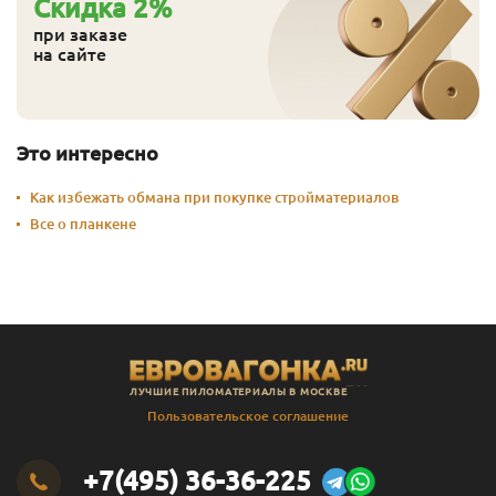
Cкидка
2
%
при заказе
на сайте
Это интересно
Как избежать обмана при покупке стройматериалов
Все о планкене
ЛУЧШИЕ ПИЛОМАТЕРИАЛЫ В МОСКВЕ
Пользовательское соглашение
+7(495) 36-36-225