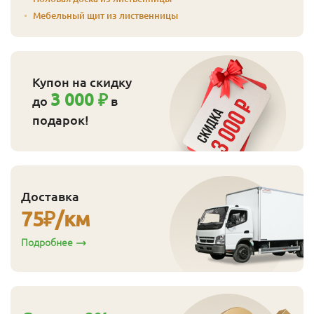
Мебельный щит из лиственницы
Купон на скидку
3 000 ₽
до
в
подарок!
Доставка
75
₽/км
Подробнее