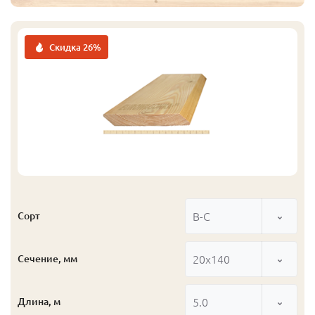
Скидка 26%
В-С
Сорт
20x140
Сечение, мм
5.0
Длина, м