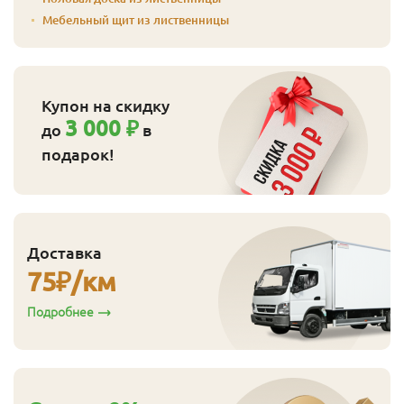
Мебельный щит из лиственницы
Купон на скидку
3 000 ₽
до
в
подарок!
Доставка
75
₽/км
Подробнее