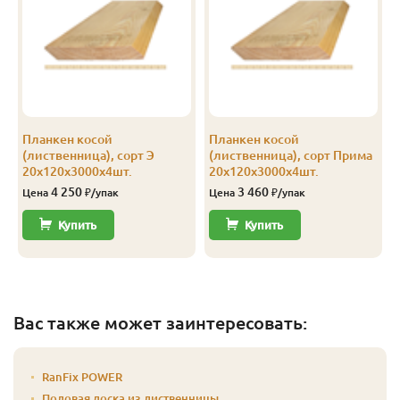
Планкен косой
Планкен косой
(лиственница), сорт Э
(лиственница), сорт Прима
20х120х3000х4шт.
20х120х3000х4шт.
4 250
3 460
Цена
₽/упак
Цена
₽/упак
Купить
Купить
Вас также может заинтересовать:
RanFix POWER
Половая доска из лиственницы