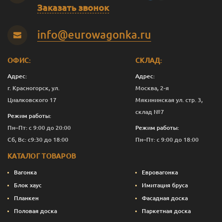
Заказать звонок
info@eurowagonka.ru
ОФИС:
СКЛАД:
Адрес:
Адрес:
г. Красногорск, ул.
Москва, 2-я
Циалковского 17
Мякининская ул. стр. 3,
склад №7
Режим работы:
Пн–Пт: с 9:00 до 20:00
Режим работы:
Сб, Вс: с9:30 до 18:00
Пн–Пт: с 9:00 до 18:00
КАТАЛОГ ТОВАРОВ
Вагонка
Евровагонка
Блок хаус
Имитация бруса
Планкен
Фасадная доска
Половая доска
Паркетная доска