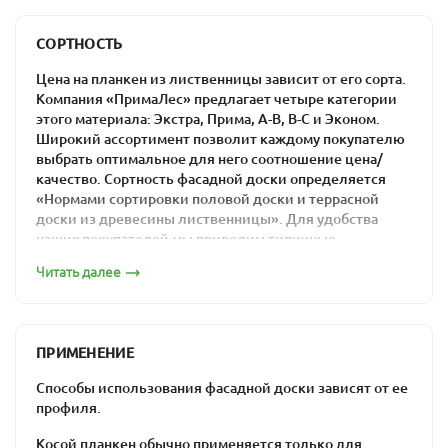
преимуществами.
СОРТНОСТЬ
Ассортимент компании
Цена на планкен из лиственницы зависит от его сорта.
«ПримаЛес»
Компания «ПримаЛес» предлагает четыре категории
этого материала: Экстра, Прима, А-В, В-С и Эконом.
В компании «ПримаЛес» вы сможете купить косой
Широкий ассортимент позволит каждому покупателю
планкен из лиственницы, который будет
выбрать оптимальное для него соотношение цена/
соответствовать всем вашим требованиям.
качество. Сортность фасадной доски определяется
«Нормами сортировки половой доски и террасной
Характеристики
доски из древесины лиственницы». Для удобства
наших покупателей мы приводим типичные
материала
изображения каждого из сортов.
Читать далее
Сорт «Экстра»
влажность – менее 14%;
сортность – Экстра, Прима, А-В, В-С и С;
сечение профиля – 20х140 мм;
ПРИМЕНЕНИЕ
длина – 2,5-5,0 м.
Способы использования фасадной доски зависят от ее
Продается в упаковках по 5 досок: цена материала
профиля.
формируется в зависимости от выбранного вами сорта
и размера.
Косой планкен обычно применяется только для