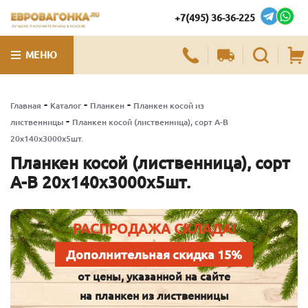
+7(495) 36-36-225
ЛУЧШИЕ ПИЛОМАТЕРИАЛЫ В МОСКВЕ
МЕНЮ
-
-
-
Главная
Каталог
Планкен
Планкен косой из
-
лиственницы
Планкен косой (лиственница), сорт А-В
20х140х3000х5шт.
Планкен косой (лиственница), сорт
А-В 20х140х3000х5шт.
РАСПРОДАЖА СКЛАДА!
Дополнительная скидка 15%
от цены, указанной на сайте
на планкен из лиственницы