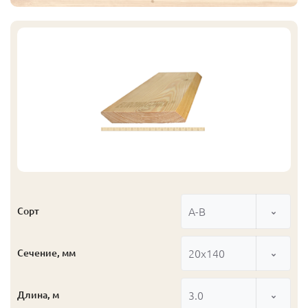
А-В
Сорт
20x140
Сечение, мм
3.0
Длина, м