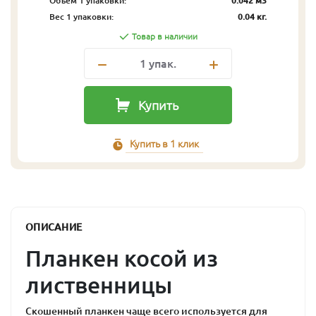
Объём 1 упаковки:
0.042 м3
Вес 1 упаковки:
0.04 кг.
Товар в наличии
1
упак.
Купить
Купить в 1 клик
ОПИСАНИЕ
Планкен косой из
лиственницы
Скошенный планкен чаще всего используется для