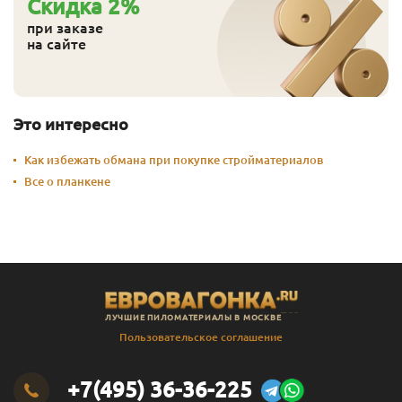
Cкидка
2
%
при заказе
на сайте
Это интересно
Как избежать обмана при покупке стройматериалов
Все о планкене
ЛУЧШИЕ ПИЛОМАТЕРИАЛЫ В МОСКВЕ
Пользовательское соглашение
+7(495) 36-36-225