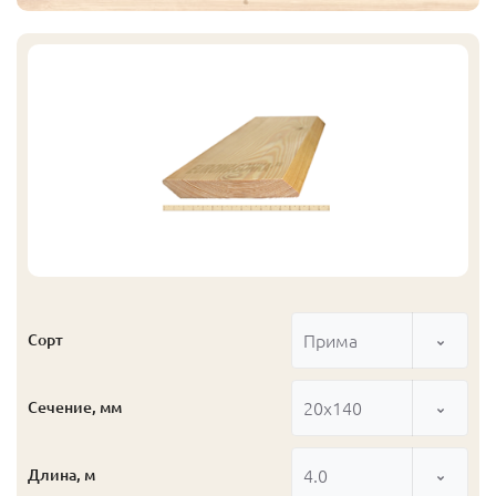
Прима
Сорт
20x140
Сечение, мм
4.0
Длина, м