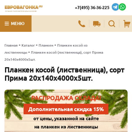
+7(495) 36-36-225
ЛУЧШИЕ ПИЛОМАТЕРИАЛЫ В МОСКВЕ
МЕНЮ
-
-
-
Главная
Каталог
Планкен
Планкен косой из
-
лиственницы
Планкен косой (лиственница), сорт Прима
20х140х4000х5шт.
Планкен косой (лиственница), сорт
Прима 20х140х4000х5шт.
РАСПРОДАЖА СКЛАДА!
Дополнительная скидка 15%
от цены, указанной на сайте
на планкен из лиственницы