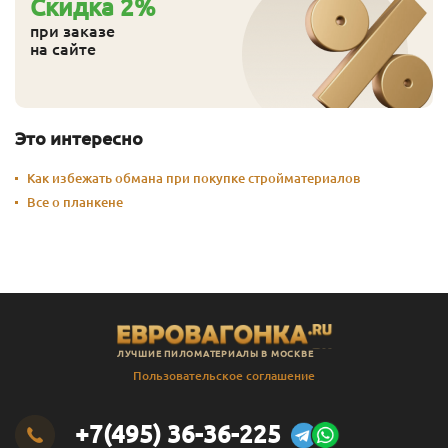
Cкидка
2
%
при заказе
на сайте
Это интересно
Как избежать обмана при покупке стройматериалов
Все о планкене
ЛУЧШИЕ ПИЛОМАТЕРИАЛЫ В МОСКВЕ
Пользовательское соглашение
+7(495) 36-36-225