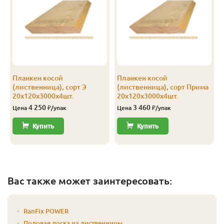
Планкен косой
Планкен косой
(лиственница), сорт Э
(лиственница), сорт Прима
20х120х3000х4шт.
20х120х3000х4шт.
4 250
3 460
Цена
₽/упак
Цена
₽/упак
Купить
Купить
Вас также может заинтересовать:
RanFix POWER
Половая доска из лиственницы