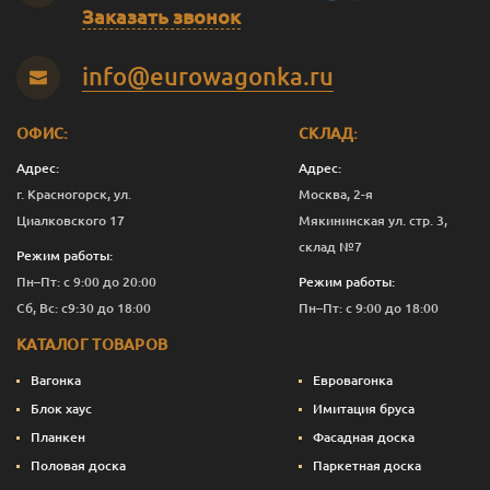
Заказать звонок
info@eurowagonka.ru
ОФИС:
СКЛАД:
Адрес:
Адрес:
г. Красногорск, ул.
Москва, 2-я
Циалковского 17
Мякининская ул. стр. 3,
склад №7
Режим работы:
Пн–Пт: с 9:00 до 20:00
Режим работы:
Сб, Вс: с9:30 до 18:00
Пн–Пт: с 9:00 до 18:00
КАТАЛОГ ТОВАРОВ
Вагонка
Евровагонка
Блок хаус
Имитация бруса
Планкен
Фасадная доска
Половая доска
Паркетная доска