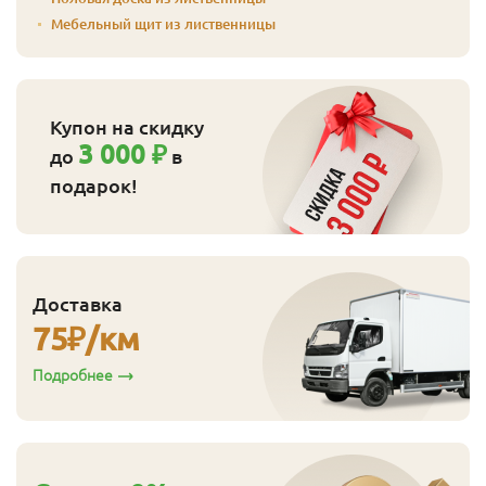
Мебельный щит из лиственницы
Купон на скидку
3 000 ₽
до
в
подарок!
Доставка
75
₽/км
Подробнее