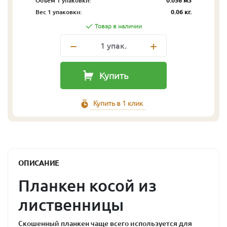
Объём 1 упаковки:
0.056 м3
Вес 1 упаковки:
0.06 кг.
Товар в наличии
1
упак.
Купить
Купить в 1 клик
ОПИСАНИЕ
Планкен косой из
лиственницы
Скошенный планкен чаще всего используется для