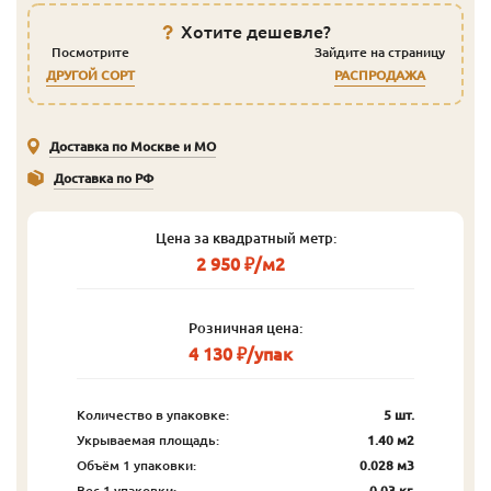
Хотите дешевле?
Посмотрите
Зайдите на страницу
ДРУГОЙ СОРТ
РАСПРОДАЖА
Доставка по Москве и МО
Доставка по РФ
Цена за квадратный метр:
2 950 ₽/м2
Розничная цена:
4 130 ₽/упак
Количество в упаковке:
5 шт.
Укрываемая площадь:
1.40 м2
Объём 1 упаковки:
0.028 м3
Вес 1 упаковки:
0.03 кг.