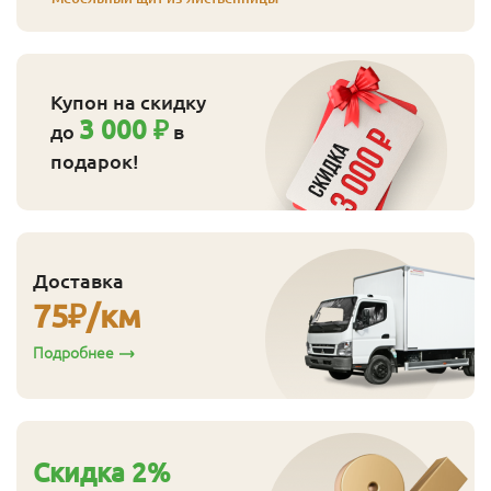
Купон на скидку
3 000 ₽
до
в
подарок!
Доставка
75
₽/км
Подробнее
Cкидка
2
%