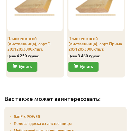
Планкен косой
Планкен косой
(лиственница), сорт Э
(лиственница), сорт Прима
20х120х3000х4шт.
20х120х3000х4шт.
4 250
3 460
Цена
₽/упак
Цена
₽/упак
Купить
Купить
Вас также может заинтересовать:
RanFix POWER
Половая доска из лиственницы
Мебельный щит из лиственницы