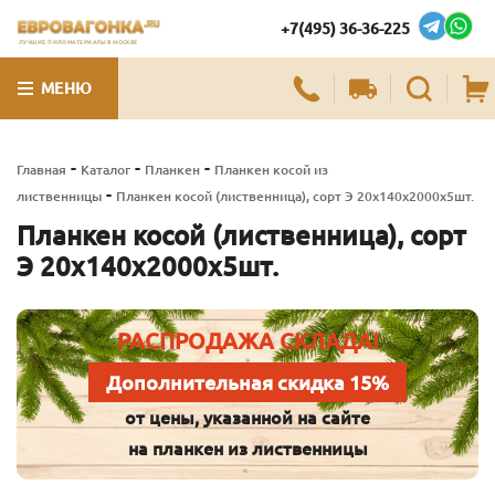
+7(495) 36-36-225
ЛУЧШИЕ ПИЛОМАТЕРИАЛЫ В МОСКВЕ
МЕНЮ
-
-
-
Главная
Каталог
Планкен
Планкен косой из
-
лиственницы
Планкен косой (лиственница), сорт Э 20х140х2000х5шт.
Планкен косой (лиственница), сорт
Э 20х140х2000х5шт.
РАСПРОДАЖА СКЛАДА!
Дополнительная скидка 15%
от цены, указанной на сайте
на планкен из лиственницы