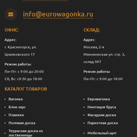
info@eurowagonka.ru
ОФИС:
СКЛАД:
Адрес:
Адрес:
г. Красногорск, ул.
Москва, 2-я
Циалковского 17
Мякининская ул. стр. 3,
склад №7
Режим работы:
Пн–Пт: с 9:00 до 20:00
Режим работы:
Сб, Вс: с9:30 до 18:00
Пн–Пт: с 9:00 до 18:00
КАТАЛОГ ТОВАРОВ
Вагонка
Евровагонка
Блок хаус
Имитация бруса
Планкен
Фасадная доска
Половая доска
Паркетная доска
Террасная доска из
Мебельный щит
лиственницы