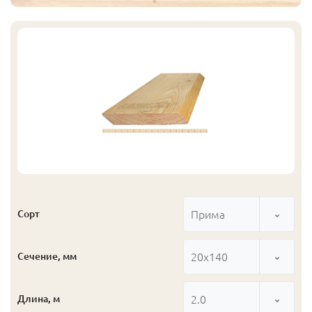
Прима
Сорт
20x140
Сечение, мм
2.0
Длина, м