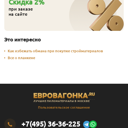
Cкидка
2
%
при заказе
на сайте
Это интересно
Как избежать обмана при покупке стройматериалов
Все о планкене
ЛУЧШИЕ ПИЛОМАТЕРИАЛЫ В МОСКВЕ
Пользовательское соглашение
+7(495) 36-36-225