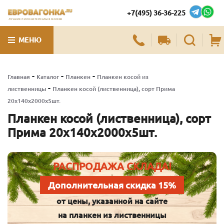
+7(495) 36-36-225
ЛУЧШИЕ ПИЛОМАТЕРИАЛЫ В МОСКВЕ
МЕНЮ
-
-
-
Главная
Каталог
Планкен
Планкен косой из
-
лиственницы
Планкен косой (лиственница), сорт Прима
20х140х2000х5шт.
Планкен косой (лиственница), сорт
Прима 20х140х2000х5шт.
РАСПРОДАЖА СКЛАДА!
Дополнительная скидка 15%
от цены, указанной на сайте
на планкен из лиственницы