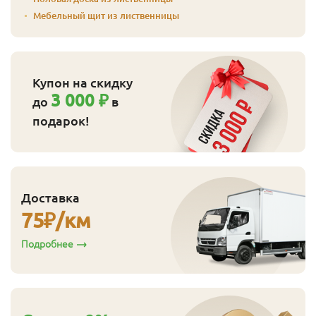
Мебельный щит из лиственницы
Купон на скидку
3 000 ₽
до
в
подарок!
Доставка
75
₽/км
Подробнее