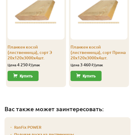
Планкен косой
Планкен косой
(лиственница), сорт Э
(лиственница), сорт Прима
20х120х3000х4шт.
20х120х3000х4шт.
4 250
3 460
Цена
₽/упак
Цена
₽/упак
Купить
Купить
Вас также может заинтересовать:
RanFix POWER
Половая доска из лиственницы