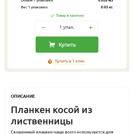
Объём 1 упаковки:
0.028 м3
Вес 1 упаковки:
0.03 кг.
Товар в наличии
1
упак.
Купить
Купить в 1 клик
ОПИСАНИЕ
Планкен косой из
лиственницы
Скошенный планкен чаще всего используется для