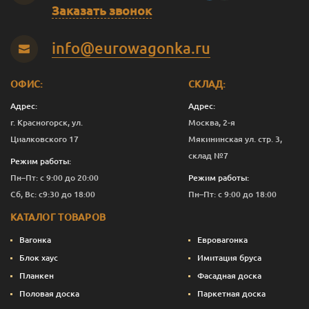
Заказать звонок
info@eurowagonka.ru
ОФИС:
СКЛАД:
Адрес:
Адрес:
г. Красногорск, ул.
Москва, 2-я
Циалковского 17
Мякининская ул. стр. 3,
склад №7
Режим работы:
Пн–Пт: с 9:00 до 20:00
Режим работы:
Сб, Вс: с9:30 до 18:00
Пн–Пт: с 9:00 до 18:00
КАТАЛОГ ТОВАРОВ
Вагонка
Евровагонка
Блок хаус
Имитация бруса
Планкен
Фасадная доска
Половая доска
Паркетная доска