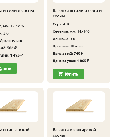
а из ели и сосны
Вагонка штиль из ели и
сосны
Сорт: А-В
, мм: 12.5x96
Сечение, мм: 14x146
: 3.0
Длина, м: 3.0
 Архангельск
Профиль: Штиль
 м2: 566 ₽
Цена за м2: 740 ₽
упак: 1 495 ₽
Цена за упак: 1 865 ₽
Купить
Купить
а из ангарской
Вагонка из ангарской
сосны