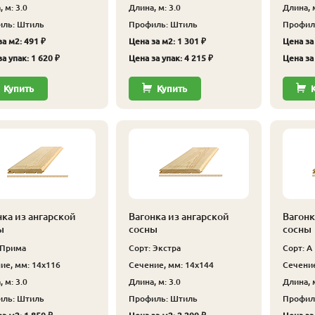
 м: 3.0
Длина, м: 3.0
Длина, м
ль: Штиль
Профиль: Штиль
Профил
а м2: 491 ₽
Цена за м2: 1 301 ₽
Цена за
а упак: 1 620 ₽
Цена за упак: 4 215 ₽
Цена за 
Купить
Купить
нка из ангарской
Вагонка из ангарской
Вагонк
ы
сосны
сосны
 Прима
Сорт: Экстра
Сорт: А
ие, мм: 14x116
Сечение, мм: 14x144
Сечение
 м: 3.0
Длина, м: 3.0
Длина, м
ль: Штиль
Профиль: Штиль
Профил