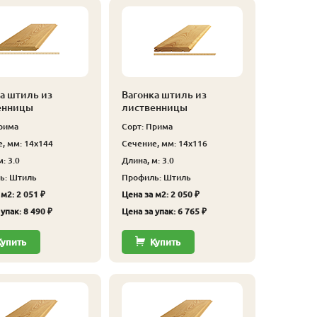
а штиль из
Вагонка штиль из
енницы
лиственницы
рима
Сорт: Прима
, мм: 14x144
Сечение, мм: 14x116
: 3.0
Длина, м: 3.0
ь: Штиль
Профиль: Штиль
м2: 2 051 ₽
Цена за м2: 2 050 ₽
упак: 8 490 ₽
Цена за упак: 6 765 ₽
Купить
Купить