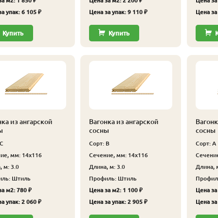
а м2: 1 850 ₽
Цена за м2: 2 200 ₽
Цена за 
а упак: 6 105 ₽
Цена за упак: 9 110 ₽
Цена за 
Купить
Купить
нка из ангарской
Вагонка из ангарской
Вагонк
ы
сосны
сосны
 С
Сорт: В
Сорт: А
ие, мм: 14x116
Сечение, мм: 14x116
Сечение
 м: 3.0
Длина, м: 3.0
Длина, м
ль: Штиль
Профиль: Штиль
Профил
а м2: 780 ₽
Цена за м2: 1 100 ₽
Цена за 
а упак: 2 060 ₽
Цена за упак: 2 905 ₽
Цена за 