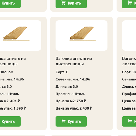
Купить
Купить
нка штиль из
Вагонка штиль из
Вагонк
венницы
лиственницы
листв
 Эконом
Сорт: С
Сорт: Э
ие, мм: 14x96
Сечение, мм: 14x96
Сечение
 м: 3.0
Длина, м: 3.0
Длина, м
ль: Штиль
Профиль: Штиль
Профил
а м2: 491 ₽
Цена за м2: 750 ₽
Цена за 
а упак: 1 590 ₽
Цена за упак: 2 430 ₽
Цена за 
Купить
Купить