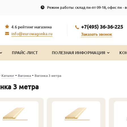
Режим работы: склад пн-пт 09-18, офис пн - в
+7(495) 36-36-225
4.6 рейтинг магазина
info@eurowagonka.ru
Заказать звонок
ПРАЙС-ЛИСТ
ПОЛЕЗНАЯ ИНФОРМАЦИЯ
КО
-
-
-
Каталог
Вагонка
Вагонка 3 метра
нка 3 метра