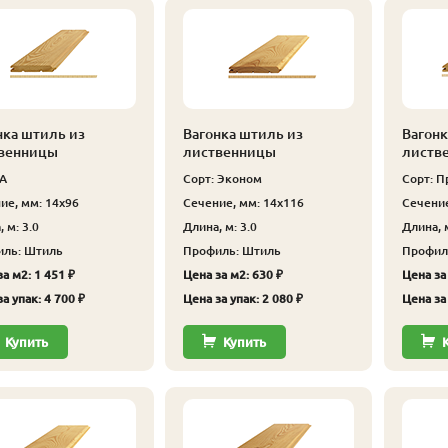
нка штиль из
Вагонка штиль из
Вагонк
венницы
лиственницы
листв
 А
Сорт: Эконом
Сорт: П
ие, мм: 14x96
Сечение, мм: 14x116
Сечение
 м: 3.0
Длина, м: 3.0
Длина, м
ль: Штиль
Профиль: Штиль
Профил
а м2: 1 451 ₽
Цена за м2: 630 ₽
Цена за 
а упак: 4 700 ₽
Цена за упак: 2 080 ₽
Цена за 
Купить
Купить