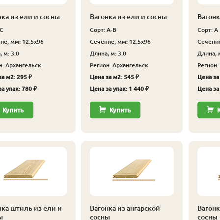
нка из ели и сосны
Вагонка из ели и сосны
Вагонк
 С
Сорт: А-В
Сорт: А
ие, мм: 12.5x96
Сечение, мм: 12.5x96
Сечение
 м: 3.0
Длина, м: 3.0
Длина, м
н: Архангельск
Регион: Архангельск
Регион:
а м2: 295 ₽
Цена за м2: 545 ₽
Цена за
а упак: 780 ₽
Цена за упак: 1 440 ₽
Цена за 
Купить
Купить
нка штиль из ели и
Вагонка из ангарской
Вагонк
ы
сосны
сосны