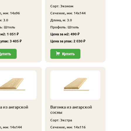
Сорт: Эконом
, мм: 14x96
Сечение, мм: 14x144
: 3.0
Длина, м: 3.0
ь: Штиль
Профиль: Штиль
м2: 1 051 ₽
Цена за м2: 490 ₽
упак: 3 405 ₽
Цена за упак: 2 030 ₽
Купить
Купить
а из ангарской
Вагонка из ангарской
сосны
Сорт: Экстра
, мм: 14x144
Сечение, мм: 14x116