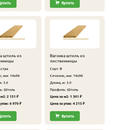
Купить
Купить
а штиль из
Вагонка штиль из
енницы
лиственницы
кстра
Сорт: В
, мм: 14x96
Сечение, мм: 14x96
: 3.0
Длина, м: 3.0
ь: Штиль
Профиль: Штиль
м2: 2 151 ₽
Цена за м2: 1 301 ₽
упак: 6 970 ₽
Цена за упак: 4 215 ₽
Купить
Купить