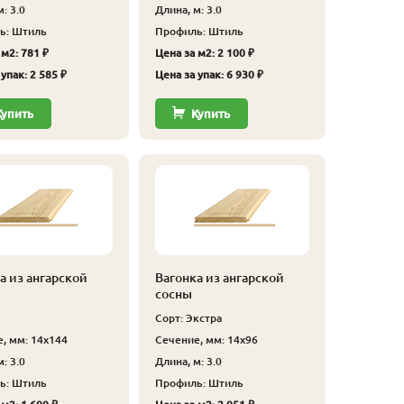
: 3.0
Длина, м: 3.0
ь: Штиль
Профиль: Штиль
 м2: 781 ₽
Цена за м2: 2 100 ₽
упак: 2 585 ₽
Цена за упак: 6 930 ₽
Купить
Купить
а из ангарской
Вагонка из ангарской
сосны
Сорт: Экстра
, мм: 14x144
Сечение, мм: 14x96
: 3.0
Длина, м: 3.0
ь: Штиль
Профиль: Штиль