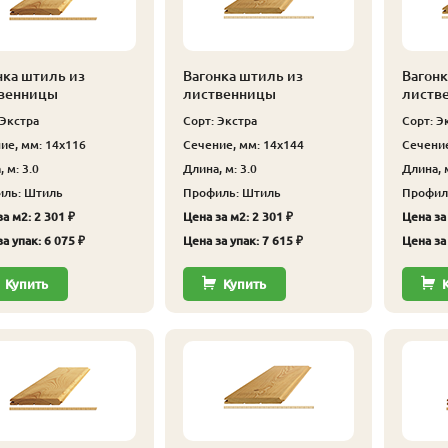
нка штиль из
Вагонка штиль из
Вагонк
венницы
лиственницы
листв
 Экстра
Сорт: Экстра
Сорт: Э
ие, мм: 14x116
Сечение, мм: 14x144
Сечение
 м: 3.0
Длина, м: 3.0
Длина, м
ль: Штиль
Профиль: Штиль
Профил
а м2: 2 301 ₽
Цена за м2: 2 301 ₽
Цена за
а упак: 6 075 ₽
Цена за упак: 7 615 ₽
Цена за 
Купить
Купить