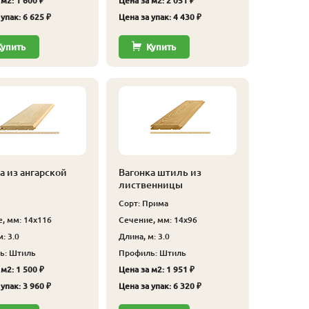
м2: 1 600 ₽
Цена за м2: 2 051 ₽
упак: 6 625 ₽
Цена за упак: 4 430 ₽
Купить
Купить
а из ангарской
Вагонка штиль из
лиственницы
Сорт: Прима
, мм: 14x116
Сечение, мм: 14x96
: 3.0
Длина, м: 3.0
ь: Штиль
Профиль: Штиль
м2: 1 500 ₽
Цена за м2: 1 951 ₽
упак: 3 960 ₽
Цена за упак: 6 320 ₽