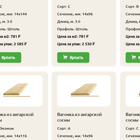
 С
Сорт: С
Сорт: В
ие, мм: 14x144
Сечение, мм: 14x96
Сечение
 м: 3.0
Длина, м: 3.0
Длина, м
ль: Штиль
Профиль: Штиль
Профил
а м2: 781 ₽
Цена за м2: 781 ₽
Цена за 
а упак: 2 585 ₽
Цена за упак: 2 530 ₽
Цена за 
Купить
Купить
нка из ангарской
Вагонка из ангарской
Вагонк
ы
сосны
сосны
 Эконом
Сорт: А
Сорт: С
ие, мм: 14x116
Сечение, мм: 14x96
Сечение