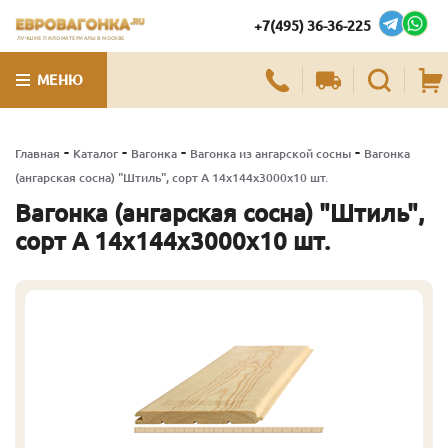
+7(495) 36-36-225
ЛУЧШИЕ ПИЛОМАТЕРИАЛЫ В МОСКВЕ
МЕНЮ
-
-
-
-
Главная
Каталог
Вагонка
Вагонка из ангарской сосны
Вагонка
(ангарская сосна) "Штиль", сорт А 14х144х3000х10 шт.
Вагонка (ангарская сосна) "Штиль",
сорт А 14х144х3000х10 шт.