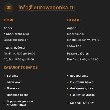
info@eurowagonka.ru
ОФИС:
СКЛАД:
Адрес:
Адрес:
г. Красногорск, ул.
Москва, 2-я
Циалковского 17
Мякининская ул. стр. 3,
склад №7
Режим работы:
Пн–Пт: с 9:00 до 20:00
Режим работы:
Сб, Вс: с9:30 до 18:00
Пн–Пт: с 9:00 до 18:00
КАТАЛОГ ТОВАРОВ
Вагонка
Евровагонка
Блок хаус
Имитация бруса
Планкен
Фасадная доска
Половая доска
Паркетная доска
Террасная доска из
Мебельный щит
лиственницы