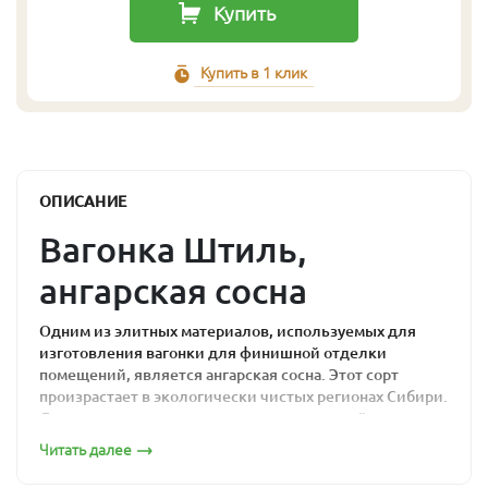
Купить
Купить в 1 клик
ОПИСАНИЕ
Вагонка Штиль,
ангарская сосна
Одним из элитных материалов, используемых для
изготовления вагонки для финишной отделки
помещений, является ангарская сосна. Этот сорт
произрастает в экологически чистых регионах Сибири.
Древесина имеет высокую плотность, устойчива к
воздействию отрицательных атмосферных факторов,
Читать далее
имеет великолепные механические свойства. Это
объясняется суровыми климатическими условиями в