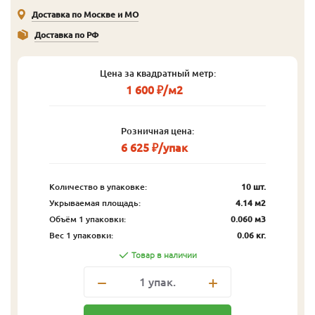
Доставка по Москве и МО
Доставка по РФ
Цена за квадратный метр:
1 600 ₽/м2
Розничная цена:
6 625 ₽/упак
Количество в упаковке:
10 шт.
Укрываемая площадь:
4.14 м2
Объём 1 упаковки:
0.060 м3
Вес 1 упаковки:
0.06 кг.
Товар в наличии
1
упак.