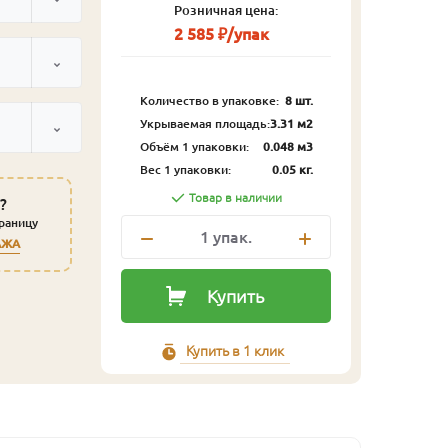
Розничная цена:
2 585 ₽/упак
Количество в упаковке:
8 шт.
Укрываемая площадь:
3.31 м2
Объём 1 упаковки:
0.048 м3
Вес 1 упаковки:
0.05 кг.
Товар в наличии
?
траницу
1
упак.
АЖА
Купить
Купить в 1 клик