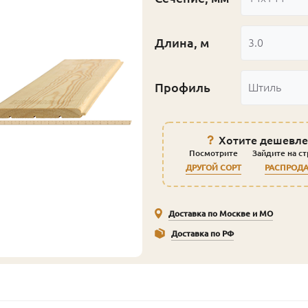
Длина, м
3.0
Профиль
Штиль
Хотите дешевле
Посмотрите
Зайдите на с
ДРУГОЙ СОРТ
РАСПРОД
Доставка по Москве и МО
Доставка по РФ