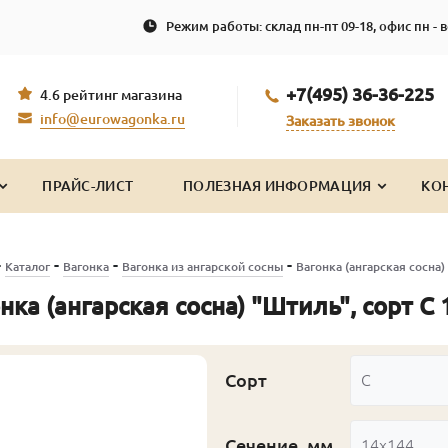
Режим работы: склад пн-пт 09-18, офис пн - в
+7(495) 36-36-225
4.6 рейтинг магазина
info@eurowagonka.ru
Заказать звонок
ПРАЙС-ЛИСТ
ПОЛЕЗНАЯ ИНФОРМАЦИЯ
КО
-
-
-
-
Каталог
Вагонка
Вагонка из ангарской сосны
Вагонка (ангарская сосна)
нка (ангарская сосна) "Штиль", сорт С
Сорт
С
Сечение, мм
14x144