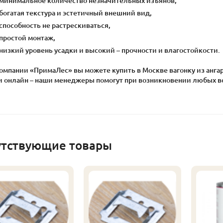
минимальное количество незначительных изъянов,
богатая текстура и эстетичный внешний вид,
способность не растрескиваться,
простой монтаж,
низкий уровень усадки и высокий – прочности и влагостойкости.
компании «ПримаЛес» вы можете купить в Москве вагонку из анга
и онлайн – наши менеджеры помогут при возникновении любых в
утствующие товары