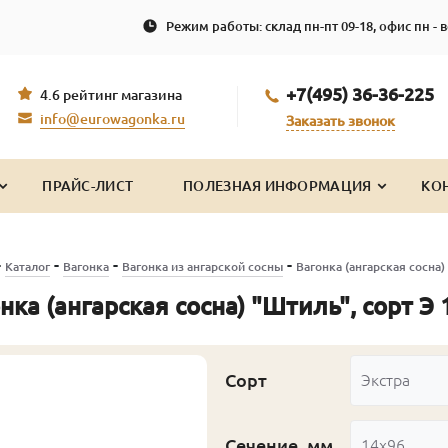
Режим работы: склад пн-пт 09-18, офис пн - в
+7(495) 36-36-225
4.6 рейтинг магазина
info@eurowagonka.ru
Заказать звонок
ПРАЙС-ЛИСТ
ПОЛЕЗНАЯ ИНФОРМАЦИЯ
КО
-
-
-
-
Каталог
Вагонка
Вагонка из ангарской сосны
Вагонка (ангарская сосна)
нка (ангарская сосна) "Штиль", сорт Э
Сорт
Экстра
Сечение, мм
14x96