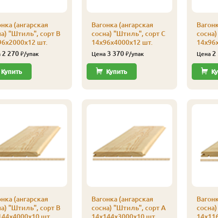
нка (ангарская
Вагонка (ангарская
Вагонк
а) "Штиль", сорт В
сосна) "Штиль", сорт С
сосна)
96х2000х12 шт.
14х96х4000х12 шт.
14х96х
2 270
3 370
2
а
₽/упак
Цена
₽/упак
Цена
Купить
Купить
Ку
нка (ангарская
Вагонка (ангарская
Вагонк
а) "Штиль", сорт В
сосна) "Штиль", сорт А
сосна)
144х4000х10 шт.
14х144х3000х10 шт.
14х116