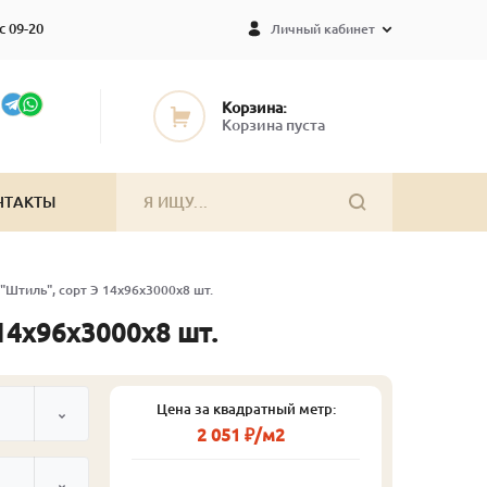
с 09-20
Личный кабинет
Корзина:
Корзина пуста
НТАКТЫ
 "Штиль", сорт Э 14х96х3000х8 шт.
 14х96х3000х8 шт.
Цена за квадратный метр:
2 051 ₽/м2