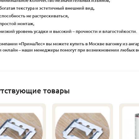
минимальное количество незначительных изъянов,
богатая текстура и эстетичный внешний вид,
способность не растрескиваться,
простой монтаж,
низкий уровень усадки и высокий – прочности и влагостойкости.
компании «ПримаЛес» вы можете купить в Москве вагонку из анга
и онлайн – наши менеджеры помогут при возникновении любых в
утствующие товары