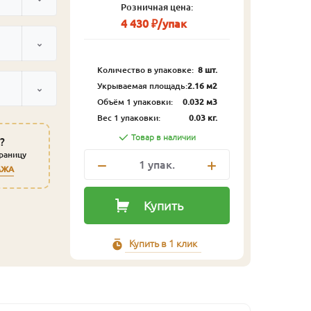
Розничная цена:
4 430 ₽/упак
Количество в упаковке:
8 шт.
Укрываемая площадь:
2.16 м2
Объём 1 упаковки:
0.032 м3
Вес 1 упаковки:
0.03 кг.
Товар в наличии
?
траницу
1
упак.
АЖА
Купить
Купить в 1 клик