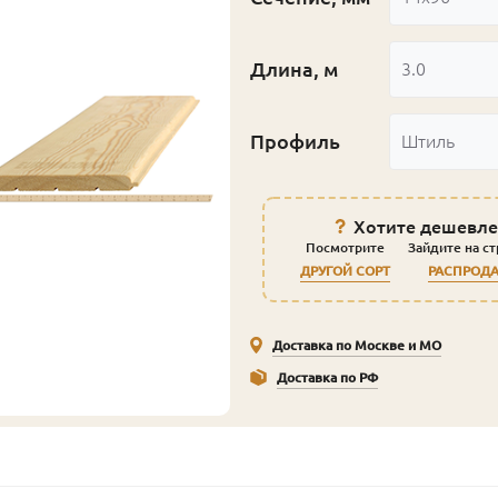
Длина, м
3.0
Профиль
Штиль
Хотите дешевле
Посмотрите
Зайдите на с
ДРУГОЙ СОРТ
РАСПРОД
Доставка по Москве и МО
Доставка по РФ