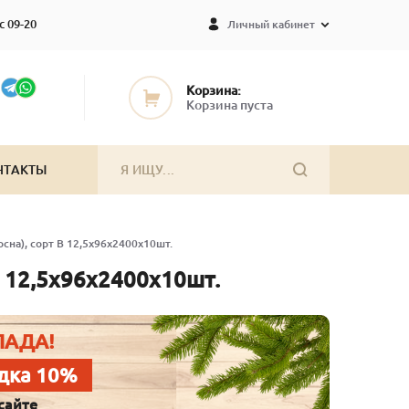
с 09-20
Личный кабинет
Корзина:
Корзина пуста
НТАКТЫ
сна), сорт В 12,5х96х2400х10шт.
В 12,5х96х2400х10шт.
ЛАДА!
дка 10%
сайте