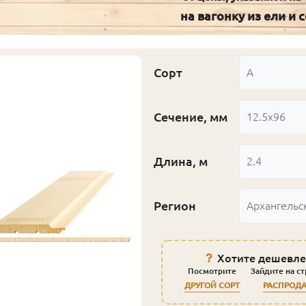
на вагонку из ели и 
Сорт
А
Сечение, мм
12.5x96
Длина, м
2.4
Регион
Архангельс
Хотите дешевле
Посмотрите
Зайдите на с
ДРУГОЙ СОРТ
РАСПРОД