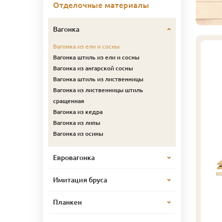
Отделочные материалы
Вагонка
Вагонка из ели и сосны
Вагонка штиль из ели и сосны
Вагонка из ангарской сосны
Вагонка штиль из лиственницы
Вагонка из лиственницы штиль
сращенная
Вагонка из кедра
Вагонка из липы
Вагонка из осины
Евровагонка
Имитация бруса
Планкен