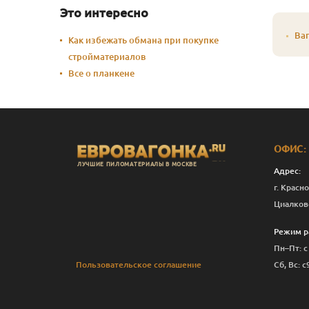
Это интересно
Ваг
Как избежать обмана при покупке
стройматериалов
Все о планкене
ОФИС:
ЛУЧШИЕ ПИЛОМАТЕРИАЛЫ В МОСКВЕ
Адрес:
г. Красно
Циалков
Режим р
Пн–Пт: с
Пользовательское соглашение
Сб, Вс: с