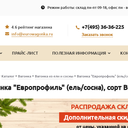
Режим работы: склад пн-пт 09-18, офис пн - в
+7(495) 36-36-225
4.6 рейтинг магазина
info@eurowagonka.ru
Заказать звонок
ПРАЙС-ЛИСТ
ПОЛЕЗНАЯ ИНФОРМАЦИЯ
КО
-
-
-
-
Каталог
Вагонка
Вагонка из ели и сосны
Вагонка "Европрофиль" (ель/со
нка "Европрофиль" (ель/сосна), сорт 
РАСПРОДАЖА СК
Дополнительная ски
от цены, указанной на 