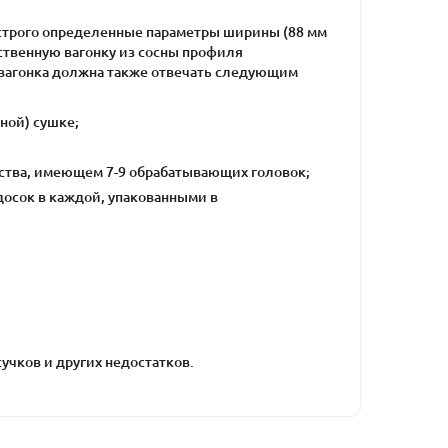
строго определенные параметры ширины (88 мм
ественную вагонку из сосны профиля
ровагонка должна также отвечать следующим
ной) сушке;
ства, имеющем 7-9 обрабатывающих головок;
 досок в каждой, упакованными в
учков и других недостатков.