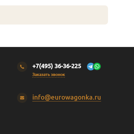
+7(495) 36-36-225
Заказать звонок
info@eurowagonka.ru