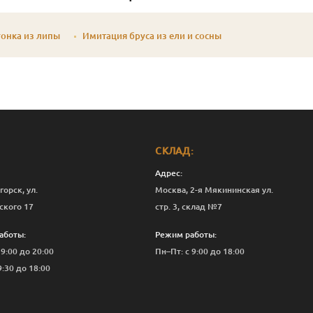
онка из липы
Имитация бруса из ели и сосны
СКЛАД:
Адрес:
горск, ул.
Москва, 2-я Мякининская ул.
ского 17
стр. 3, склад №7
аботы:
Режим работы:
 9:00 до 20:00
Пн–Пт: с 9:00 до 18:00
9:30 до 18:00