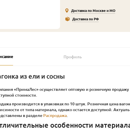
Доставка по Москве и МО
Доставка по РФ
исание
Профиль
агонка из ели и сосны
мпания «ПримаЛес» осуществляет оптовую и розничную продажу в
ступной стоимости.
дажа производится в упаковках по 10 штук. Розничная цена вагон
висимости от типа материала, однако остается доступной. Акту
едставлены в разделе
Распродажа
.
тличительные особенности материал