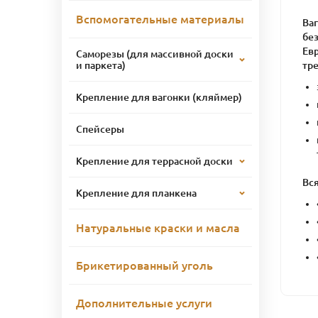
Вспомогательные материалы
Ва
без
Ев
Саморезы (для массивной доски
тр
и паркета)
Крепление для вагонки (кляймер)
Спейсеры
Крепление для террасной доски
Вся
Крепление для планкена
Натуральные краски и масла
Брикетированный уголь
Дополнительные услуги