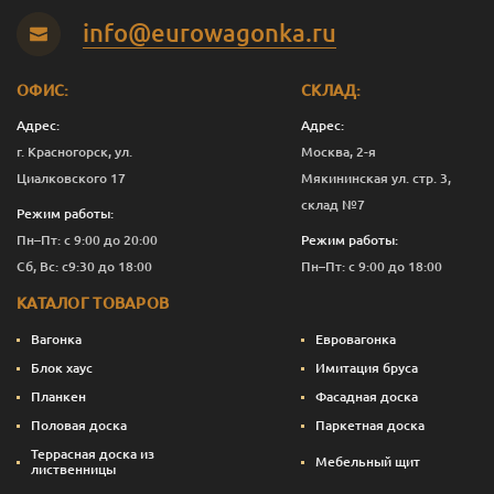
info@eurowagonka.ru
ОФИС:
СКЛАД:
Адрес:
Адрес:
г. Красногорск, ул.
Москва, 2-я
Циалковского 17
Мякининская ул. стр. 3,
склад №7
Режим работы:
Пн–Пт: с 9:00 до 20:00
Режим работы:
Сб, Вс: с9:30 до 18:00
Пн–Пт: с 9:00 до 18:00
КАТАЛОГ ТОВАРОВ
Вагонка
Евровагонка
Блок хаус
Имитация бруса
Планкен
Фасадная доска
Половая доска
Паркетная доска
Террасная доска из
Мебельный щит
лиственницы