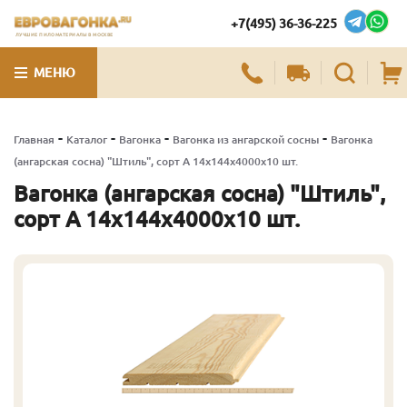
+7(495) 36-36-225
ЛУЧШИЕ ПИЛОМАТЕРИАЛЫ В МОСКВЕ
МЕНЮ
-
-
-
-
Главная
Каталог
Вагонка
Вагонка из ангарской сосны
Вагонка
(ангарская сосна) "Штиль", сорт А 14х144х4000х10 шт.
Вагонка (ангарская сосна) "Штиль",
сорт А 14х144х4000х10 шт.