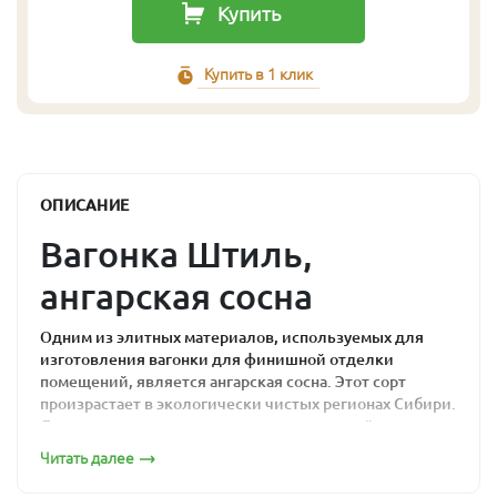
Купить
Купить в 1 клик
ОПИСАНИЕ
Вагонка Штиль,
ангарская сосна
Одним из элитных материалов, используемых для
изготовления вагонки для финишной отделки
помещений, является ангарская сосна. Этот сорт
произрастает в экологически чистых регионах Сибири.
Древесина имеет высокую плотность, устойчива к
воздействию отрицательных атмосферных факторов,
Читать далее
имеет великолепные механические свойства. Это
объясняется суровыми климатическими условиями в