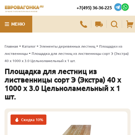
+7(495) 36-36-225
ЛУЧШИЕ ПИЛОМАТЕРИАЛЫ В МОСКВЕ
МЕНЮ
-
-
-
Главная
Каталог
Элементы деревянных лестниц
Площадки из
-
лиственницы
Площадка для лестниц из лиственницы сорт Э (Экстра)
40 x 1000 x 3.0 Цельноламельный x 1 шт.
Площадка для лестниц из
лиственницы сорт Э (Экстра) 40 x
1000 x 3.0 Цельноламельный x 1
шт.
Скидка 10%