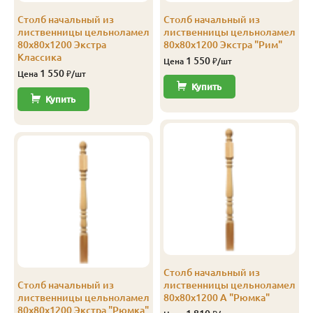
Столб начальный из
Столб начальный из
лиственницы цельноламел
лиственницы цельноламел
80х80х1200 Экстра
80х80х1200 Экстра "Рим"
Классика
1 550
Цена
₽/шт
1 550
Цена
₽/шт
Купить
Купить
Столб начальный из
з
Столб начальный из
лиственницы цельноламел
лиственницы цельноламел
80х80х1200 А "Рюмка"
80х80х1200 Экстра "Рюмка"