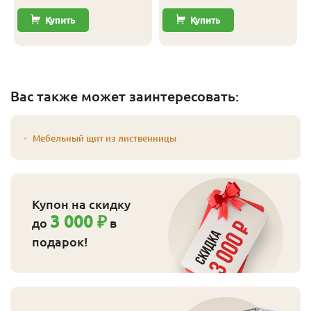
Купить
Купить
Вас также может заинтересовать:
Мебельный щит из лиственницы
Купон на скидку
3 000 ₽
до
в
подарок!