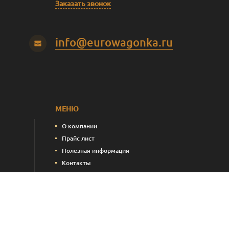
Заказать звонок
info@eurowagonka.ru
МЕНЮ
О компании
Прайс лист
Полезная информация
Контакты
пления)