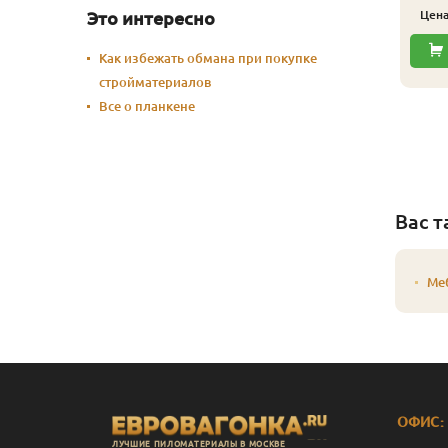
Это интересно
Цен
Как избежать обмана при покупке
стройматериалов
Все о планкене
Вас т
Ме
ОФИС:
ЛУЧШИЕ ПИЛОМАТЕРИАЛЫ В МОСКВЕ