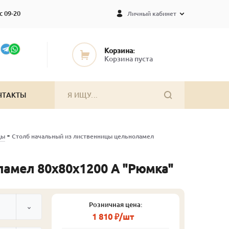
с 09-20
Личный кабинет
Корзина:
Корзина пуста
НТАКТЫ
-
цы
Столб начальный из лиственницы цельноламел
ламел 80х80х1200 А "Рюмка"
Розничная цена:
1 810 ₽/шт