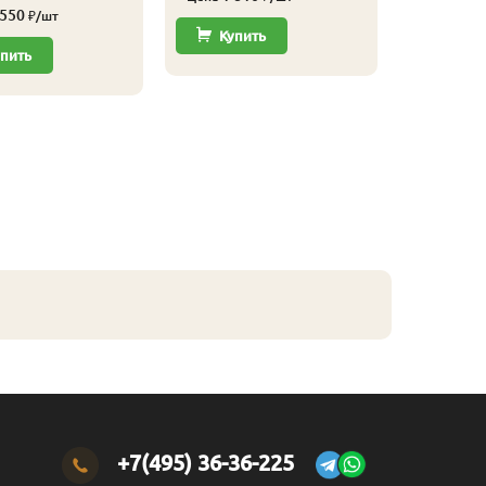
 550
₽/шт
Купить
пить
+7(495) 36-36-225