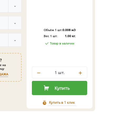
Объём 1 шт:
0.008 м3
Вес 1 шт:
1.00 кг.
Товар в наличии
?
е на
ицу
1
шт.
ДАЖА
Купить
Купить в 1 клик