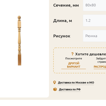
Сечение, мм
80x80
Длина, м
1.2
Рисунок
Рюмка
Хотите дешевле
Посмотрите
Зайдит
стран
ДРУГОЙ
ВАРИАНТ
РАСПРО
Доставка по Москве и МО
Доставка по РФ