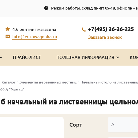
Режим работы: склад пн-пт 09-18, офис пн - в
+7(495) 36-36-225
4.6 рейтинг магазина
info@eurowagonka.ru
Заказать звонок
ПРАЙС-ЛИСТ
ПОЛЕЗНАЯ ИНФОРМАЦИЯ
КО
-
-
-
Каталог
Элементы деревянных лестниц
Начальный столб из лиственни
00 А "Рюмка"
б начальный из лиственницы цельно
Сорт
А