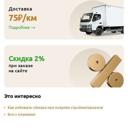
Доставка
75
₽/км
Подробнее
Cкидка
2
%
при заказе
на сайте
Это интересно
Как избежать обмана при покупке стройматериалов
Все о планкене