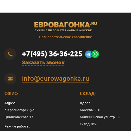
ЛУЧШИЕ ПИЛОМАТЕРИАЛЫ В МОСКВЕ
Пользовательское соглашение
+7(495) 36-36-225
Заказать звонок
info@eurowagonka.ru
ОФИС:
СКЛАД:
Адрес:
Адрес:
г. Красногорск, ул.
Москва, 2-я
Циалковского 17
Мякининская ул. стр. 3,
склад №7
Режим работы: