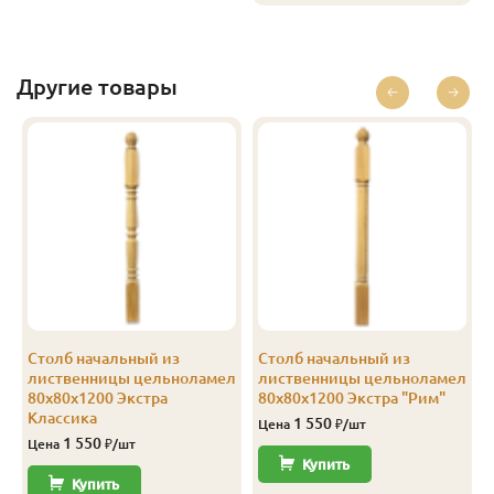
Другие товары
Столб начальный из
Столб начальный из
л
лиственницы цельноламел
лиственницы цельноламел
80х80х1200 Экстра
80х80х1200 Экстра "Рим"
Классика
1 550
Цена
₽/шт
1 550
Цена
₽/шт
Купить
Купить