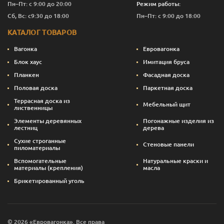
Пн–Пт: с 9:00 до 20:00
Режим работы:
Сб, Вс: с9:30 до 18:00
Пн–Пт: с 9:00 до 18:00
КАТАЛОГ ТОВАРОВ
Вагонка
Евровагонка
Блок хаус
Имитация бруса
Планкен
Фасадная доска
Половая доска
Паркетная доска
Террасная доска из
Мебельный щит
лиственницы
Элементы деревянных
Погонажные изделия из
лестниц
дерева
Сухие строганные
Стеновые панели
пиломатериалы
Вспомогательные
Натуральные краски и
материалы (крепления)
масла
Брикетированный уголь
© 2026 «Евровагонка». Все права