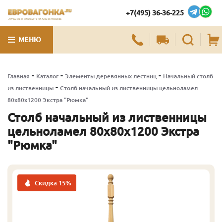
+7(495) 36-36-225
ЛУЧШИЕ ПИЛОМАТЕРИАЛЫ В МОСКВЕ
МЕНЮ
-
-
-
Главная
Каталог
Элементы деревянных лестниц
Начальный столб
-
из лиственницы
Столб начальный из лиственницы цельноламел
80х80х1200 Экстра "Рюмка"
Столб начальный из лиственницы
цельноламел 80х80х1200 Экстра
"Рюмка"
Скидка 15%