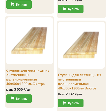
Купить
Купить
Ступень для лестницы из
з
лиственницы
Ступень для лестницы из
цельноламельная
лиственницы
40х400х1200мм Экстра
цельноламельная
40х300х1200мм Экстра
3 050
Цена
₽/шт
2 145
Цена
₽/шт
Купить
Купить