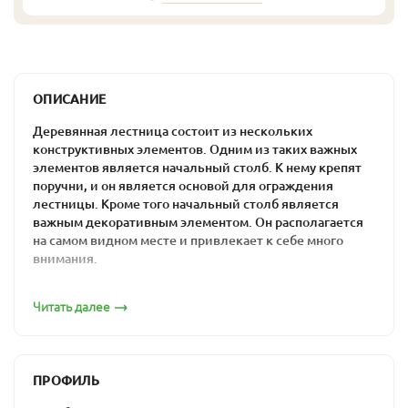
ОПИСАНИЕ
Деревянная лестница состоит из нескольких
конструктивных элементов. Одним из таких важных
элементов является начальный столб. К нему крепят
поручни, и он является основой для ограждения
лестницы. Кроме того начальный столб является
важным декоративным элементом. Он располагается
на самом видном месте и привлекает к себе много
внимания.
Столбы , используемые для изготовления лестниц,
Читать далее
имеют много различных названий:
начальный, заходной или приглашающий
столб стоит внизу на «старте лестницы»;
ПРОФИЛЬ
поворотный или разворотный столб