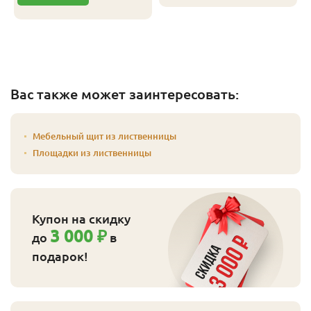
Вас также может заинтересовать:
Мебельный щит из лиственницы
Площадки из лиственницы
Купон на скидку
3 000 ₽
до
в
подарок!