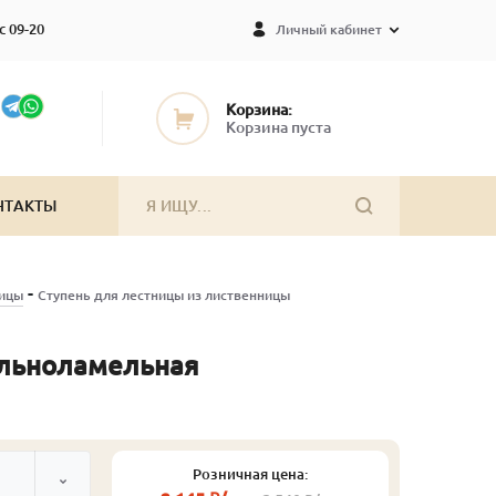
с 09-20
Личный кабинет
Корзина:
Корзина пуста
НТАКТЫ
-
ницы
Ступень для лестницы из лиственницы
ельноламельная
Розничная цена: