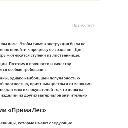
Прайс-лист
ном доме. Чтобы такая конструкция была не
енно подойти к процессу ее создания. Для
орым относятся ступени из лиственницы.
ии. Поэтому к прочности и качеству
тся особые требования.
есины, однако наибольшей популярностью
ой плотностью, приятным цветом и отменными
 для многих покупателей то, что цены на
 изделий из других материалов значительно
нии «ПримаЛес»
твенницы, которые имеют следующие