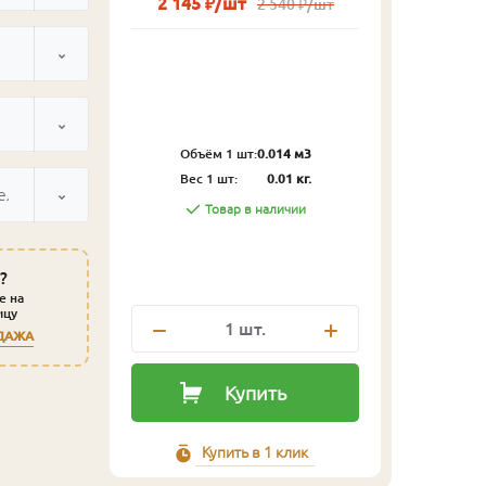
2 145 ₽/шт
2 540 ₽/шт
Объём 1 шт:
0.014 м3
Вес 1 шт:
0.01 кг.
ельный
Товар в наличии
?
е на
ицу
1
шт.
ДАЖА
Купить
Купить в 1 клик