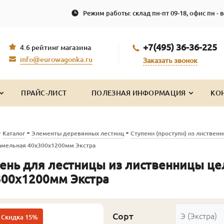
Режим работы: склад пн-пт 09-18, офис пн - в
+7(495) 36-36-225
4.6 рейтинг магазина
info@eurowagonka.ru
Заказать звонок
ПРАЙС-ЛИСТ
ПОЛЕЗНАЯ ИНФОРМАЦИЯ
КО
-
-
-
Каталог
Элементы деревянных лестниц
Ступени (проступи) из листвен
амельная 40х300х1200мм Экстра
ень для лестницы из лиственницы ц
300х1200мм Экстра
Сорт
Э (Экстра)
Скидка 15%