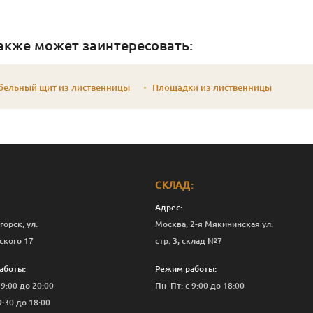
акже может заинтересовать:
бельный щит из лиственницы
Площадки из лиственницы
СКЛАД:
Адрес:
горск, ул.
Москва, 2-я Мякининская ул.
ского 17
стр. 3, склад №7
аботы:
Режим работы:
 9:00 до 20:00
Пн–Пт: с 9:00 до 18:00
9:30 до 18:00