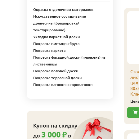
Окраска отделочных материалов
Искусственное состаривание
древесины (брашировка/
текстурирование)
Укладка паркетной доски
Покраска имитации бруса
Покраска паркета
Покраска фасадной доски (планкена) из
лиственницы
Покраска половой доски
алясина из массива
Балясина из массива
Сто
иственницы "Рюмка"
лиственницы
лис
Покраска террасной доски
0х50х900 мм сорт
"Классика" 50х50х900
цел
Покраска вагонки и евровагонки
кстра
мм сорт Экстра
80х
Кла
540
540
ена
₽/шт
Цена
₽/шт
Цен
Купить
Купить
Купон на скидку
3 000 ₽
до
в