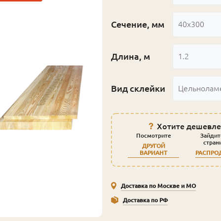
Сечение, мм
40x300
Длина, м
1.2
Вид склейки
Цельнолам
Хотите дешевле
Посмотрите
Зайдит
стран
ДРУГОЙ
ВАРИАНТ
РАСПРО
Доставка по Москве и МО
Доставка по РФ