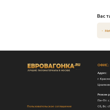
Вас т
Ме
ОФИС:
ЛУЧШИЕ ПИЛОМАТЕРИАЛЫ В МОСКВЕ
Адрес:
г. Красно
Циалков
Режим р
Пн–Пт: с
Пользовательское соглашение
Сб, Вс: с