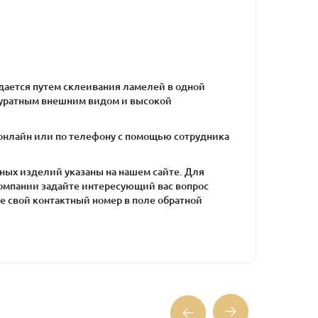
дается путем склеивания ламелей в одной
ккуратным внешним видом и высокой
 онлайн или по телефону с помощью сотрудника
ных изделий указаны на нашем сайте. Для
омпании задайте интересующий вас вопрос
те свой контактный номер в поле обратной