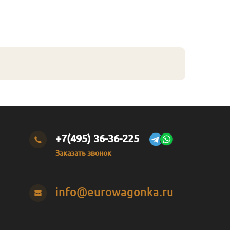
+7(495) 36-36-225
Заказать звонок
info@eurowagonka.ru