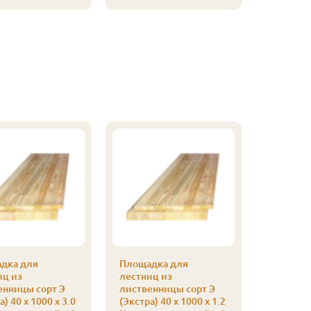
дка для
Площадка для
иц из
лестниц из
енницы сорт Э
лиственницы сорт Э
а) 40 x 1000 x 3.0
(Экстра) 40 x 1000 x 1.2