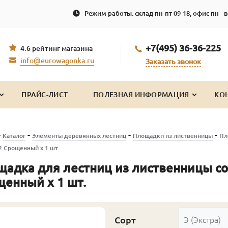
Режим работы: склад пн-пт 09-18, офис пн - в
+7(495) 36-36-225
4.6 рейтинг магазина
info@eurowagonka.ru
Заказать звонок
ПРАЙС-ЛИСТ
ПОЛЕЗНАЯ ИНФОРМАЦИЯ
КО
-
-
-
-
Каталог
Элементы деревянных лестниц
Площадки из лиственницы
Пл
.2 Срощенный x 1 шт.
адка для лестниц из лиственницы сорт
енный x 1 шт.
Сорт
Э (Экстра)