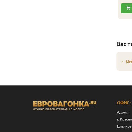
Вас т
Ме
ОФИС:
ЛУЧШИЕ ПИЛОМАТЕРИАЛЫ В МОСКВЕ
Адрес:
г. Красно
Циалков