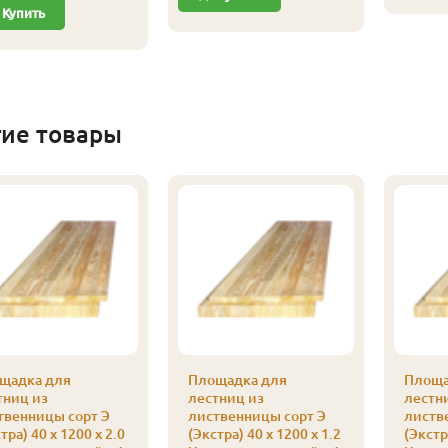
Купить
гие товары
щадка для
Площадка для
Площа
тниц из
лестниц из
лестн
твенницы сорт Э
лиственницы сорт Э
листв
тра) 40 x 1200 x 2.0
(Экстра) 40 x 1200 x 1.2
(Экстр