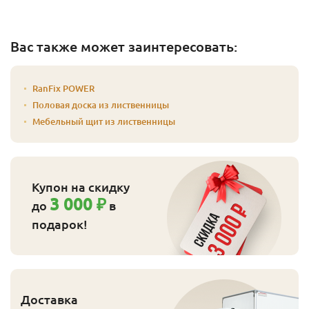
Вас также может заинтересовать:
RanFix POWER
Половая доска из лиственницы
Мебельный щит из лиственницы
Купон на скидку
3 000 ₽
до
в
подарок!
Доставка