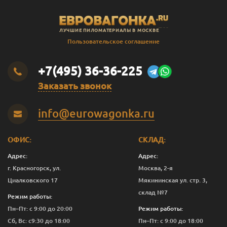
ЛУЧШИЕ ПИЛОМАТЕРИАЛЫ В МОСКВЕ
Пользовательское соглашение
+7(495) 36-36-225
Заказать звонок
info@eurowagonka.ru
ОФИС:
СКЛАД:
Адрес:
Адрес:
г. Красногорск, ул.
Москва, 2-я
Циалковского 17
Мякининская ул. стр. 3,
склад №7
Режим работы:
Пн–Пт: с 9:00 до 20:00
Режим работы:
Сб, Вс: с9:30 до 18:00
Пн–Пт: с 9:00 до 18:00