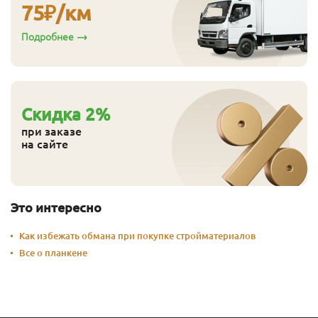
75
₽/км
Подробнее
Cкидка
2
%
при заказе
на сайте
Это интересно
Как избежать обмана при покупке стройматериалов
Все о планкене