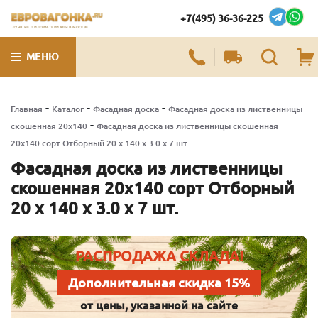
+7(495) 36-36-225
ЛУЧШИЕ ПИЛОМАТЕРИАЛЫ В МОСКВЕ
МЕНЮ
-
-
-
Главная
Каталог
Фасадная доска
Фасадная доска из лиственницы
-
скошенная 20х140
Фасадная доска из лиственницы скошенная
20х140 сорт Отборный 20 x 140 x 3.0 x 7 шт.
Фасадная доска из лиственницы
скошенная 20х140 сорт Отборный
20 x 140 x 3.0 x 7 шт.
РАСПРОДАЖА СКЛАДА!
Дополнительная скидка 15%
от цены, указанной на сайте