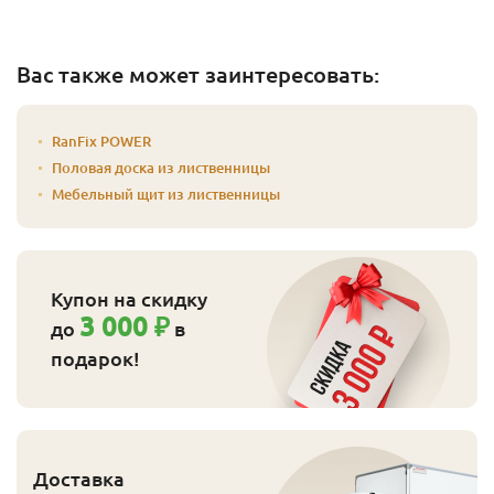
Вас также может заинтересовать:
RanFix POWER
Половая доска из лиственницы
Мебельный щит из лиственницы
Купон на скидку
3 000 ₽
до
в
подарок!
Доставка