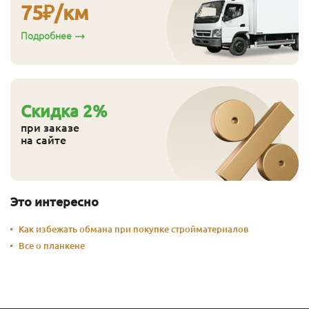
75
₽/км
Подробнее
Cкидка
2
%
при заказе
на сайте
Это интересно
Как избежать обмана при покупке стройматериалов
Все о планкене