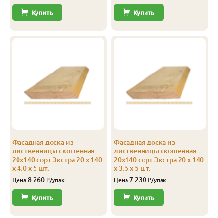
Купить
Купить
Фасадная доска из
Фасадная доска из
лиственницы скошенная
лиственницы скошенная
20х140 сорт Экстра 20 x 140
20х140 сорт Экстра 20 x 140
x 4.0 x 5 шт.
x 3.5 x 5 шт.
8 260
7 230
Цена
₽/упак
Цена
₽/упак
Купить
Купить