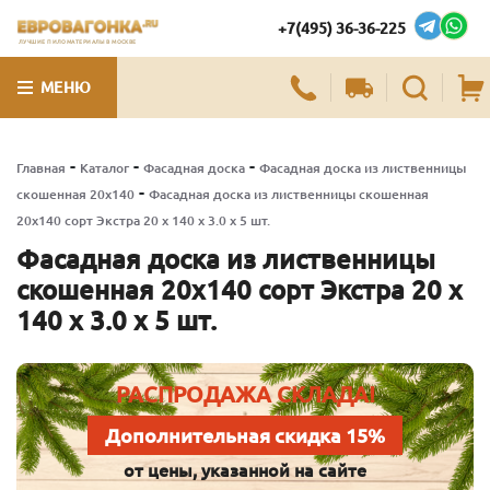
+7(495) 36-36-225
ЛУЧШИЕ ПИЛОМАТЕРИАЛЫ В МОСКВЕ
МЕНЮ
-
-
-
Главная
Каталог
Фасадная доска
Фасадная доска из лиственницы
-
скошенная 20х140
Фасадная доска из лиственницы скошенная
20х140 сорт Экстра 20 x 140 x 3.0 x 5 шт.
Фасадная доска из лиственницы
скошенная 20х140 сорт Экстра 20 x
140 x 3.0 x 5 шт.
РАСПРОДАЖА СКЛАДА!
Дополнительная скидка 15%
от цены, указанной на сайте