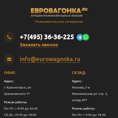
ЛУЧШИЕ ПИЛОМАТЕРИАЛЫ В МОСКВЕ
Пользовательское соглашение
+7(495) 36-36-225
Заказать звонок
info@eurowagonka.ru
ОФИС:
СКЛАД:
Адрес:
Адрес:
г. Красногорск, ул.
Москва, 2-я
Циалковского 17
Мякининская ул. стр. 3,
склад №7
Режим работы:
Пн–Пт: с 9:00 до 20:00
Режим работы:
Сб, Вс: с9:30 до 18:00
Пн–Пт: с 9:00 до 18:00