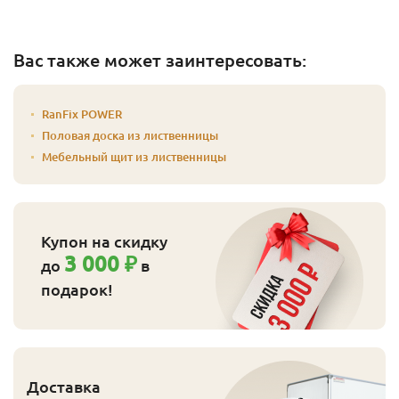
Вас также может заинтересовать:
RanFix POWER
Половая доска из лиственницы
Мебельный щит из лиственницы
Купон на скидку
3 000 ₽
до
в
подарок!
Доставка