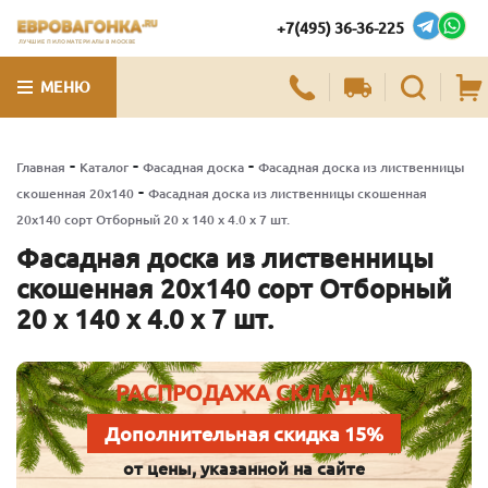
+7(495) 36-36-225
ЛУЧШИЕ ПИЛОМАТЕРИАЛЫ В МОСКВЕ
МЕНЮ
-
-
-
Главная
Каталог
Фасадная доска
Фасадная доска из лиственницы
-
скошенная 20х140
Фасадная доска из лиственницы скошенная
20х140 сорт Отборный 20 x 140 x 4.0 x 7 шт.
Фасадная доска из лиственницы
скошенная 20х140 сорт Отборный
20 x 140 x 4.0 x 7 шт.
РАСПРОДАЖА СКЛАДА!
Дополнительная скидка 15%
от цены, указанной на сайте