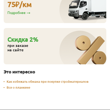
75
₽/км
Подробнее
Cкидка
2
%
при заказе
на сайте
Это интересно
Как избежать обмана при покупке стройматериалов
Все о планкене