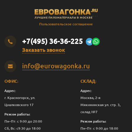
ЛУЧШИЕ ПИЛОМАТЕРИАЛЫ В МОСКВЕ
Пользовательское соглашение
+7(495) 36-36-225
Заказать звонок
info@eurowagonka.ru
ОФИС:
СКЛАД:
Адрес:
Адрес:
г. Красногорск, ул.
Москва, 2-я
Циалковского 17
Мякининская ул. стр. 3,
склад №7
Режим работы:
Пн–Пт: с 9:00 до 20:00
Режим работы:
Сб, Вс: с9:30 до 18:00
Пн–Пт: с 9:00 до 18:00