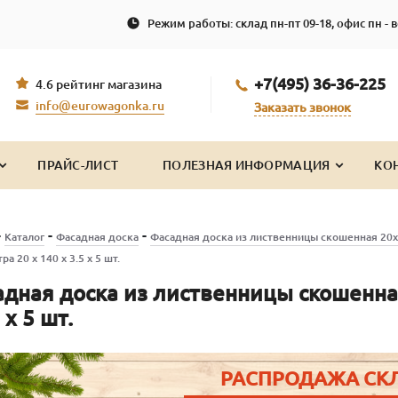
Режим работы: склад пн-пт 09-18, офис пн - в
+7(495) 36-36-225
4.6 рейтинг магазина
info@eurowagonka.ru
Заказать звонок
ПРАЙС-ЛИСТ
ПОЛЕЗНАЯ ИНФОРМАЦИЯ
КО
-
-
-
Каталог
Фасадная доска
Фасадная доска из лиственницы скошенная 20
ра 20 x 140 x 3.5 x 5 шт.
дная доска из лиственницы скошенная
 x 5 шт.
РАСПРОДАЖА СК