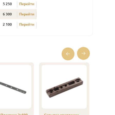
5 250
Перейти
6 300
Перейти
2 100
Перейти