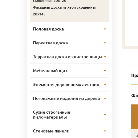
скошенная 20х120
Фасадная доска из хвои скошенная
20х145
Половая доска
Паркетная доска
Террасная доска из лиственницы
Мебельный щит
Пр
Элементы деревянных лестниц
Фа
Погонажные изделия из дерева
Сухие строганные
пиломатериалы
Стеновые панели