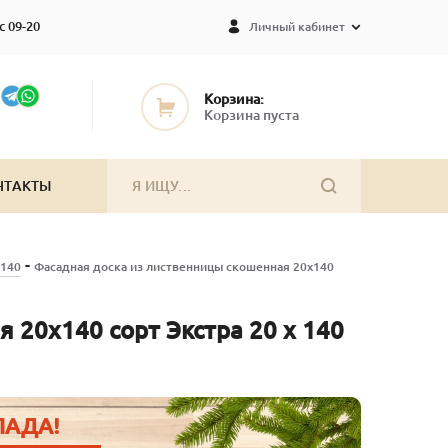
с 09-20
Личный кабинет
Корзина:
Корзина пуста
НТАКТЫ
-
х140
Фасадная доска из лиственницы скошенная 20х140
 20х140 сорт Экстра 20 x 140
ЛАДА!