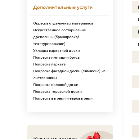
Дополнительные услуги
Окраска отделочных материалов
Искусственное состаривание
древесины (брашировка/
текстурирование)
Укладка паркетной доски
Покраска имитации бруса
Покраска паркета
Покраска фасадной доски (планкена) из
лиственницы
Покраска половой доски
Покраска террасной доски
Покраска вагонки и евровагонки
Купон на скидку