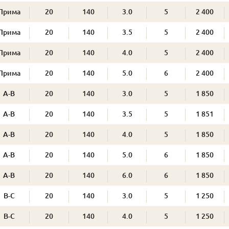
Прима
20
140
3.0
5
2 400
Прима
20
140
3.5
5
2 400
Прима
20
140
4.0
5
2 400
Прима
20
140
5.0
6
2 400
А-В
20
140
3.0
5
1 850
А-В
20
140
3.5
5
1 851
А-В
20
140
4.0
5
1 850
А-В
20
140
5.0
6
1 850
А-В
20
140
6.0
6
1 850
В-С
20
140
3.0
5
1 250
В-С
20
140
4.0
5
1 250