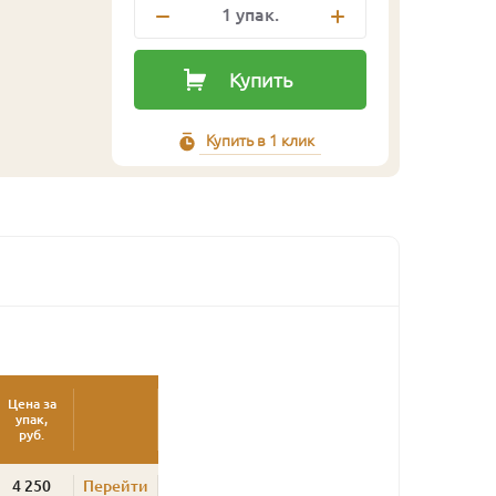
1
упак.
Купить
Купить в 1 клик
Цена за
упак,
руб.
4 250
Перейти