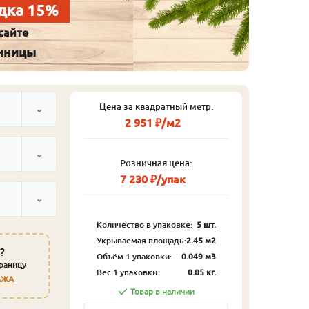
дка 15%
сайте
енницы
Цена за квадратный метр:
2 951 ₽/м2
Розничная цена:
7 230 ₽/упак
Количество в упаковке:
5 шт.
Укрываемая площадь:
2.45 м2
?
Объём 1 упаковки:
0.049 м3
траницу
Вес 1 упаковки:
0.05 кг.
АЖА
Товар в наличии