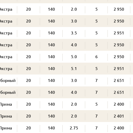
Экстра
20
140
2.0
5
2 950
Экстра
20
140
3.0
5
2 950
Экстра
20
140
3.5
5
2 951
Экстра
20
140
4.0
5
2 950
Экстра
20
140
5.0
6
2 950
Экстра
20
140
5.1
5
2 951
тборный
20
140
3.0
7
2 651
тборный
20
140
4.0
7
2 651
Прима
20
140
2.0
5
2 400
Прима
20
140
2.0
7
2 401
Прима
20
140
2.75
7
2 400