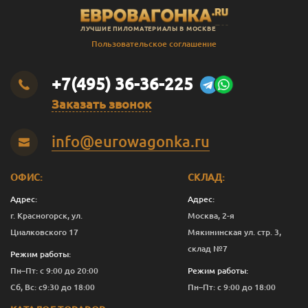
ЛУЧШИЕ ПИЛОМАТЕРИАЛЫ В МОСКВЕ
Пользовательское соглашение
+7(495) 36-36-225
Заказать звонок
info@eurowagonka.ru
ОФИС:
СКЛАД:
Адрес:
Адрес:
г. Красногорск, ул.
Москва, 2-я
Циалковского 17
Мякининская ул. стр. 3,
склад №7
Режим работы:
Пн–Пт: с 9:00 до 20:00
Режим работы:
Сб, Вс: с9:30 до 18:00
Пн–Пт: с 9:00 до 18:00