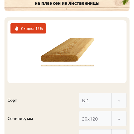
на планкен из лиственницы
Скидка 15%
В-С
Сорт
20x120
Сечение, мм