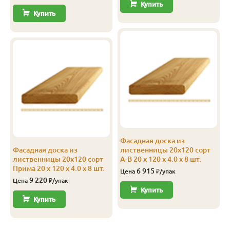
Купить
Купить
Фасадная доска из
Фасадная доска из
лиственницы 20х120 сорт
лиственницы 20х120 сорт
А-В 20 x 120 x 4.0 x 8 шт.
Прима 20 x 120 x 4.0 x 8 шт.
6 915
Цена
₽/упак
9 220
Цена
₽/упак
Купить
Купить