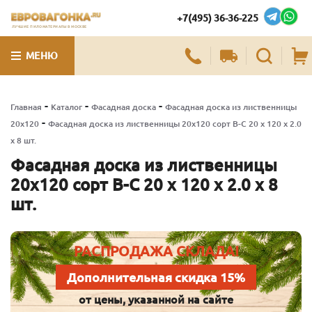
+7(495) 36-36-225
ЛУЧШИЕ ПИЛОМАТЕРИАЛЫ В МОСКВЕ
МЕНЮ
-
-
-
Главная
Каталог
Фасадная доска
Фасадная доска из лиственницы
-
20х120
Фасадная доска из лиственницы 20х120 сорт В-С 20 x 120 x 2.0
x 8 шт.
Фасадная доска из лиственницы
20х120 сорт В-С 20 x 120 x 2.0 x 8
шт.
РАСПРОДАЖА СКЛАДА!
Дополнительная скидка 15%
от цены, указанной на сайте